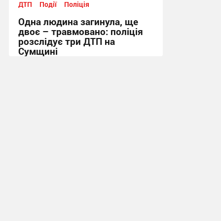
ДТП
Події
Поліція
Одна людина загинула, ще
двоє – травмовано: поліція
розслідує три ДТП на
Сумщині
11:43, 16.07.2026