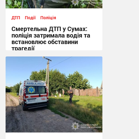
ДТП
Події
Поліція
Смертельна ДТП у Сумах:
поліція затримала водія та
встановлює обставини
трагедії
10:58, 20.07.2026