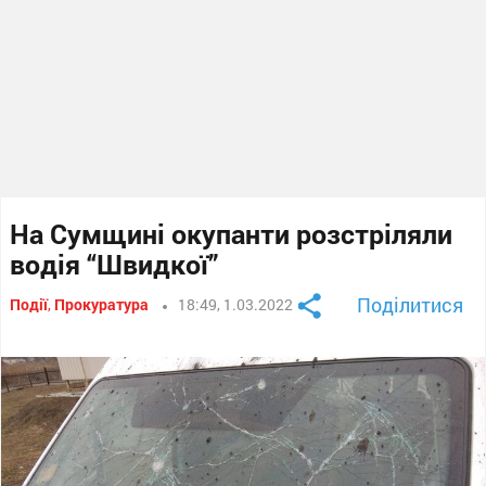
На Сумщині окупанти розстріляли
водія “Швидкої”
Поділитися
Події
,
Прокуратура
18:49, 1.03.2022