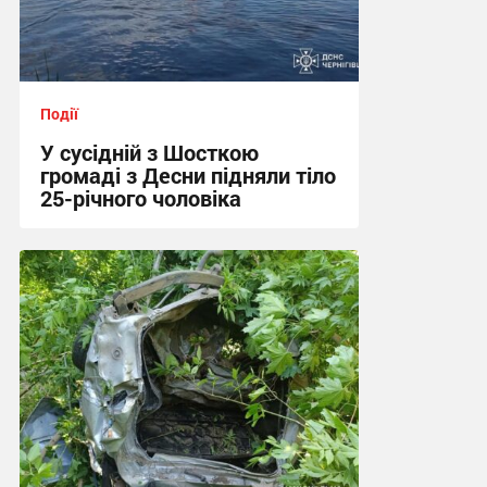
Події
У сусідній з Шосткою
громаді з Десни підняли тіло
25-річного чоловіка
15:16, 3.08.2026