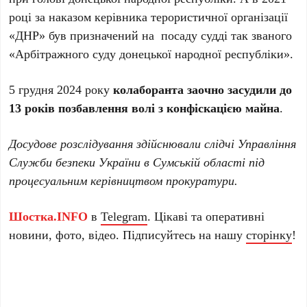
році за наказом керівника терористичної організації
«ДНР» був призначений на посаду судді так званого
«Арбітражного суду донецької народної республіки».
5 грудня 2024 року
колаборанта заочно засудили до
13 років позбавлення волі з конфіскацією майна
.
Досудове розслідування здійснювали слідчі Управління
Служби безпеки України в Сумській області під
процесуальним керівництвом прокуратури.
Шостка.INFO
в
Telegram
. Цікаві та оперативні
новини, фото, відео. Підписуйтесь на нашу
сторінку
!