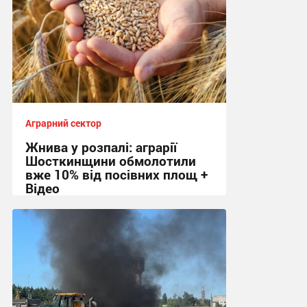
Аграрний сектор
Жнива у розпалі: аграрії
Шосткинщини обмолотили
вже 10% від посівних площ +
Відео
11:36, 28.07.2026