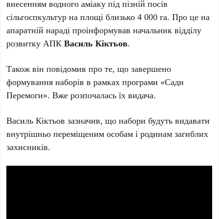
внесенням водного аміаку під пізній посів
сільгоспкультур на площі близько 4 000 га. Про це на
апаратній нараді проінформував начальник відділу
розвитку АПК
Василь Кіктьов
.
Також він повідомив про те, що завершено
формування наборів в рамках програми «Сади
Перемоги». Вже розпочалась їх видача.
Василь Кіктьов зазначив, що набори будуть видавати
внутрішньо переміщеним особам і родинам загиблих
захисників.