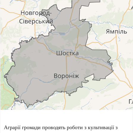
Аграрії громади проводять роботи з культивації з