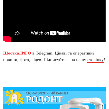
Шостка.INFO
в
Telegram
. Цікаві та оперативні
новини, фото, відео. Підписуйтесь на нашу
сторінку
!