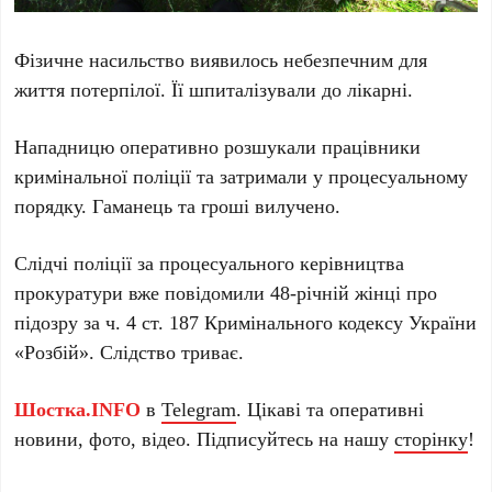
Фізичне насильство виявилось небезпечним для
життя потерпілої. Її шпиталізували до лікарні.
Нападницю оперативно розшукали працівники
кримінальної поліції та затримали у процесуальному
порядку. Гаманець та гроші вилучено.
Слідчі поліції за процесуального керівництва
прокуратури вже повідомили 48-річній жінці про
підозру за ч. 4 ст. 187 Кримінального кодексу України
«Розбій». Слідство триває.
Шостка.INFO
в
Telegram
. Цікаві та оперативні
новини, фото, відео. Підписуйтесь на нашу
сторінку
!