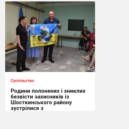
12:21 вчора
Суспільство
Родини полонених і зниклих
безвісти захисників із
Шосткинського району
зустрілися з
правозахисниками
15:07, 4.08.2026