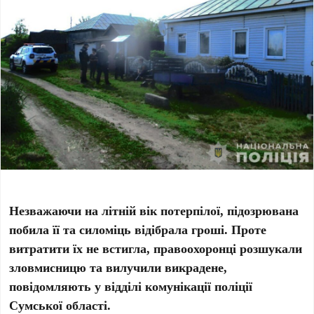
Незважаючи на літній вік потерпілої, підозрювана
побила її та силоміць відібрала гроші. Проте
витратити їх не встигла, правоохоронці розшукали
зловмисницю та вилучили викрадене,
повідомляють у відділі комунікації поліції
Сумської області.