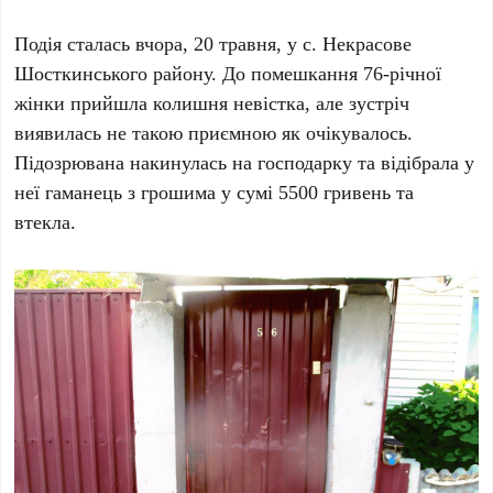
Подія сталась вчора, 20 травня, у с. Некрасове
Шосткинського району. До помешкання 76-річної
жінки прийшла колишня невістка, але зустріч
виявилась не такою приємною як очікувалось.
Підозрювана накинулась на господарку та відібрала у
неї гаманець з грошима у сумі 5500 гривень та
втекла.