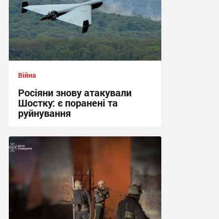
Війна
Росіяни знову атакували
Шостку: є поранені та
руйнування
20:21 сьогодні