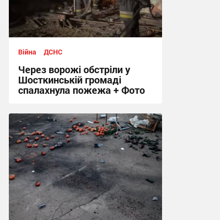
Війна
ДСНС
Через ворожі обстріли у
Шосткинській громаді
спалахнула пожежа + Фото
12:12 сьогодні