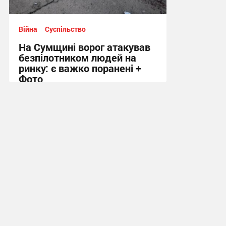
Війна
Суспільство
На Сумщині ворог атакував
безпілотником людей на
ринку: є важко поранені +
Фото
10:41 сьогодні