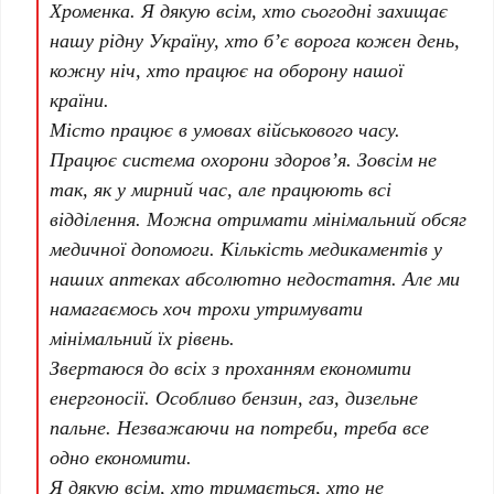
Хроменка. Я дякую всім, хто сьогодні захищає
нашу рідну Україну, хто б’є ворога кожен день,
кожну ніч, хто працює на оборону нашої
країни.
Місто працює в умовах військового часу.
Працює система охорони здоров’я. Зовсім не
так, як у мирний час, але працюють всі
відділення. Можна отримати мінімальний обсяг
медичної допомоги. Кількість медикаментів у
наших аптеках абсолютно недостатня. Але ми
намагаємось хоч трохи утримувати
мінімальний їх рівень.
Звертаюся до всіх з проханням економити
енергоносії. Особливо бензин, газ, дизельне
пальне. Незважаючи на потреби, треба все
одно економити.
Я дякую всім, хто тримається, хто не