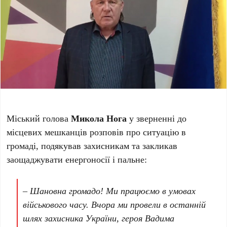
Міський голова
Микола Нога
у зверненні до
місцевих мешканців розповів про ситуацію в
громаді, подякував захисникам та закликав
заощаджувати енергоносії і пальне:
– Шановна громадо! Ми працюємо в умовах
військового часу. Вчора ми провели в останній
шлях захисника України, героя Вадима