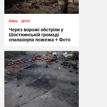
Війна
ДСНС
Через ворожі обстріли у
Шосткинській громаді
спалахнула пожежа + Фото
12:12 сьогодні