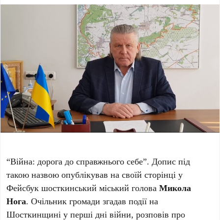
“Війна: дорога до справжнього себе”. Допис під
такою назвою опублікував на своїй сторінці у
Фейсбук шосткинський міський голова
Микола
Нога
. Очільник громади згадав події на
Шосткинщині у перші дні війни, розповів про