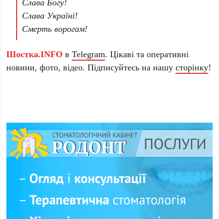
Слава Богу!
Слава Україні!
Смерть ворогам!
Шостка.INFO
в
Telegram
. Цікаві та оперативні
новини, фото, відео. Підписуйтесь на нашу
сторінку
!