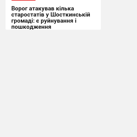
Ворог атакував кілька
старостатів у Шосткинській
громаді: є руйнування і
пошкодження
09:52 сьогодні