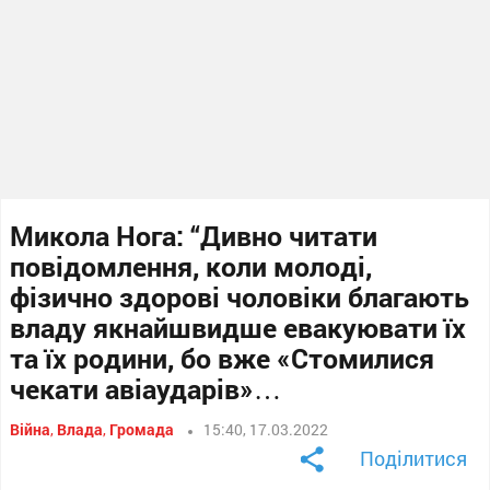
Микола Нога: “Дивно читати
повідомлення, коли молоді,
фізично здорові чоловіки благають
владу якнайшвидше евакуювати їх
та їх родини, бо вже «Стомилися
чекати авіаударів»…
Війна
,
Влада
,
Громада
15:40, 17.03.2022
Поділитися