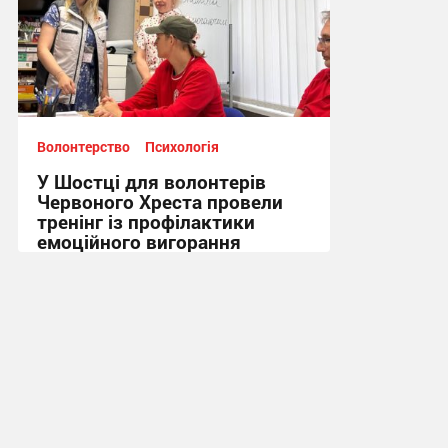
Волонтерство
Психологія
У Шостці для волонтерів
Червоного Хреста провели
тренінг із профілактики
емоційного вигорання
16:52, 3.08.2026