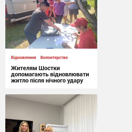
Відновлення
Волонтерство
Жителям Шостки
допомагають відновлювати
житло після нічного удару
16:17 вчора