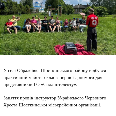
У селі Ображіївка Шосткинського району відбувся
практичний майстер-клас з першої допомоги для
представників ГО «Сила інтелекту».
Заняття провів інструктор Українського Червоного
Хреста Шосткинської міськрайонної організації.