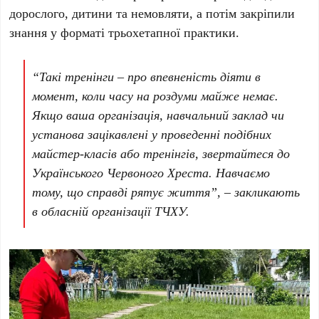
дорослого, дитини та немовляти, а потім закріпили
знання у форматі трьохетапної практики.
“Такі тренінги – про впевненість діяти в
момент, коли часу на роздуми майже немає.
Якщо ваша організація, навчальний заклад чи
установа зацікавлені у проведенні подібних
майстер-класів або тренінгів, звертайтеся до
Українського Червоного Хреста. Навчаємо
тому, що справді рятує життя”, – закликають
в обласній організації ТЧХУ.