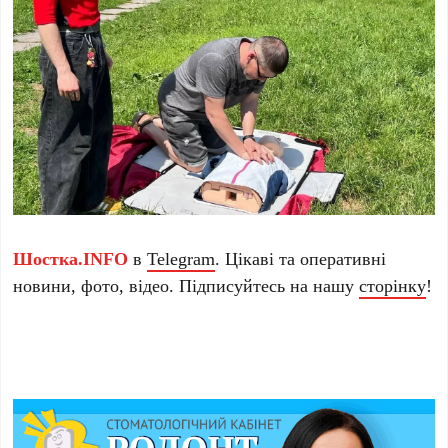
Шостка.INFO
в
Telegram
. Цікаві та оперативні
новини, фото, відео. Підписуйтесь на нашу
сторінку
!