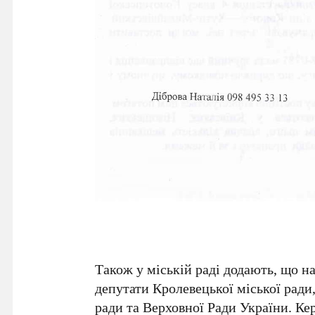
Також у міській раді додають, що н
депутати Кролевецької міської ради
ради та Верховної Ради України. К