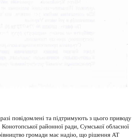
аразі повідомлені та підтримують з цього приводу
, Конотопської районної ради, Сумської обласної
ерівництво громади має надію, що рішення АТ