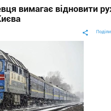
вця вимагає відновити ру
Києва
Поділи