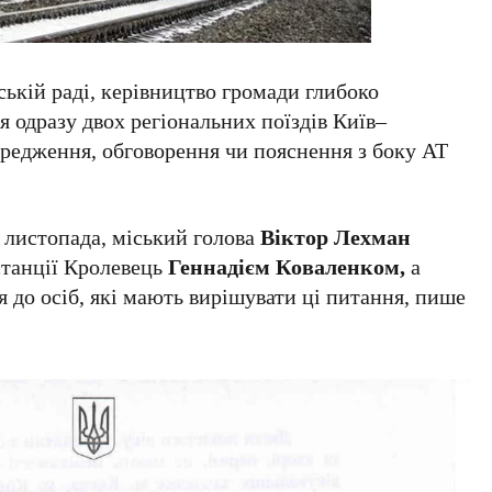
ькій раді, керівництво громади глибоко
 одразу двох регіональних поїздів Київ–
ередження, обговорення чи пояснення з боку АТ
2 листопада, міський голова
Віктор Лехман
 станції Кролевець
Геннадієм Коваленком,
а
я до осіб, які мають вирішувати ці питання, пише