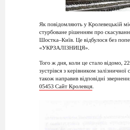
Як повідомляють у Кролевецькій міс
стурбоване рішенням про скасування
Шостка–Київ. Це відбулося без поп
«УКРЗАЛІЗНИЦЯ».
Того ж дня, коли це стало відомо, 2
зустрівся з керівником залізничної
також направив відповідні зверненн
05453 Сайт Кролевця
.