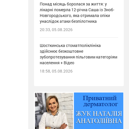
Понад місяць боролася за життя: у
лікарні померла 12-річна Саша із Зноб-
Новгородського, яка отримала опіки
унаслідок атаки безпілотника
20:33, 05.08.2026
Шосткинська стоматполіклініка
здійснює безкоштовне
зубопротезування пільговим категоріям
населення + Відео
18:58, 05.08.2026