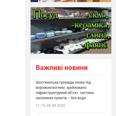
Важливі новини
Шосткинська громада знову під
ворожим вогнем: зруйновано
інфраструктурний об’єкт, частина
населених пунктів – без води
11:19, 06.08.2026