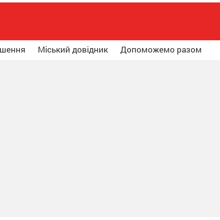
ошення
Міський довідник
Допоможемо разом