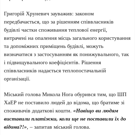
Григорій Хруневич зауважив: законом
передбачається, що за рішенням співвласників
будівлі частки споживання теплової енергії,
витрачені на опалення місць загального користування
та допоміжних приміщень будівлі, можуть
визначатися з застосуванням як понижувального, так
і підвищувального коефіцієнтів. Рішення
співвласників надається теплопостачальній
організації.
Міський голова Микола Нога обурився тим, що ШП
ХаЕР не поставило людей до відома, що братиме зі
споживачів додаткові кошти.
«Навіщо ви людям
виставили платіжки, коли ще не поставили їх до
відома?!»
, – запитав міський голова.