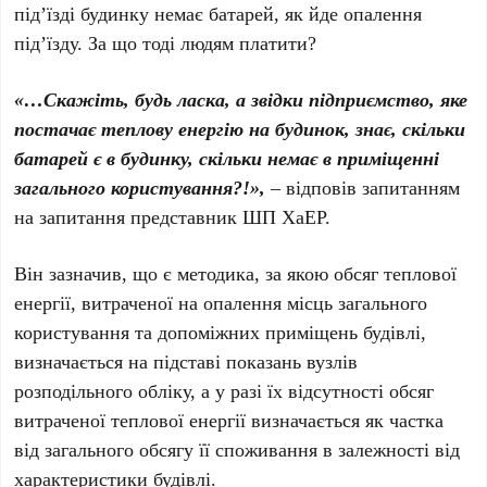
під’їзді будинку немає батарей, як йде опалення
під’їзду. За що тоді людям платити?
«…Скажіть, будь ласка, а звідки підприємство, яке
постачає теплову енергію на будинок, знає, скільки
батарей є в будинку, скільки немає в приміщенні
загального користування?!»,
– відповів запитанням
на запитання представник ШП ХаЕР.
Він зазначив, що є методика, за якою обсяг теплової
енергії, витраченої на опалення місць загального
користування та допоміжних приміщень будівлі,
визначається на підставі показань вузлів
розподільного обліку, а у разі їх відсутності обсяг
витраченої теплової енергії визначається як частка
від загального обсягу її споживання в залежності від
характеристики будівлі.