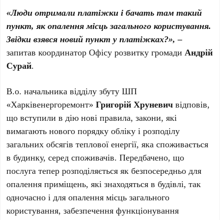
«Люди отримали платіжки і бачать там такий
пункт, як опалення місць загального користування.
Звідки взявся новий пункт у платіжках?», –
запитав координатор Офісу розвитку громади
Андрій
Сурай
.
В.о. начальника відділу збуту ШП
«Харківенергоремонт»
Григорій Хруневич
відповів,
що вступили в дію нові правила, закони, які
вимагають нового порядку обліку і розподілу
загальних обсягів теплової енергії, яка споживається
в будинку, серед споживачів. Передбачено, що
послуга тепер розподіляється як безпосередньо для
опалення приміщень, які знаходяться в будівлі, так
одночасно і для опалення місць загального
користування, забезпечення функціонування