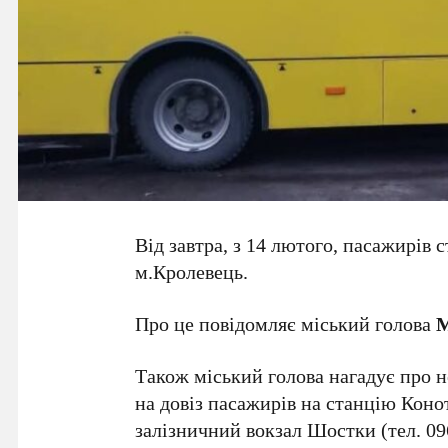
Від завтра, з 14 лютого, пасажирів 
м.Кролевець.
Про це повідомляє міський голова
М
Також міський голова нагадує про н
на довіз пасажирів на станцію Конот
залізничний вокзал Шостки (тел. 09