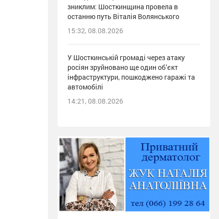
зниклим: Шосткинщина провела в
останню путь Віталія Волянського
15:32, 08.08.2026
У Шосткинській громаді через атаку
росіян зруйновано ще один об’єкт
інфраструктури, пошкоджено гаражі та
автомобілі
14:21, 08.08.2026