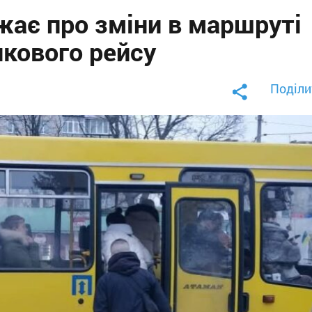
жає про зміни в маршруті
нкового рейсу
Поділи