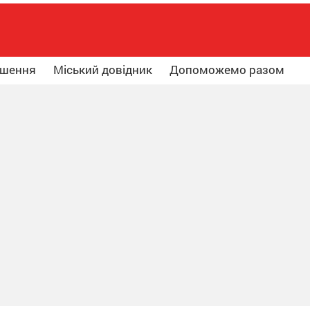
ошення
Міський довідник
Допоможемо разом