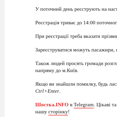
У поточний день реєструють на нас
Реєстрація триває до 14:00 поточног
При реєстрації треба вказати прізвищ
Зареєструватися можуть пасажири, я
Також людей просять громади розгл
напряму до м.Київ.
Якщо ви знайшли помилку, будь ласк
Ctrl+Enter
.
Шостка.INFO
в
Telegram
. Цікаві т
нашу
сторінку
!