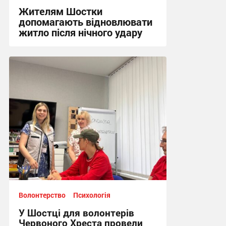
Жителям Шостки
допомагають відновлювати
житло після нічного удару
16:17, 5.08.2026
Волонтерство
Психологія
У Шостці для волонтерів
Червоного Хреста провели