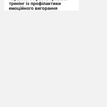
тренінг із профілактики
емоційного вигорання
16:52, 3.08.2026