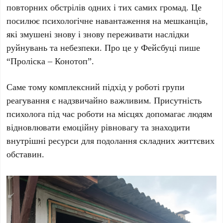
повторних обстрілів одних і тих самих громад. Це
посилює психологічне навантаження на мешканців,
які змушені знову і знову переживати наслідки
руйнувань та небезпеки. Про це у Фейсбуці пише
“Проліска – Конотоп”.
Саме тому комплексний підхід у роботі групи
реагування є надзвичайно важливим. Присутність
психолога під час роботи на місцях допомагає людям
відновлювати емоційну рівновагу та знаходити
внутрішні ресурси для подолання складних життєвих
обставин.