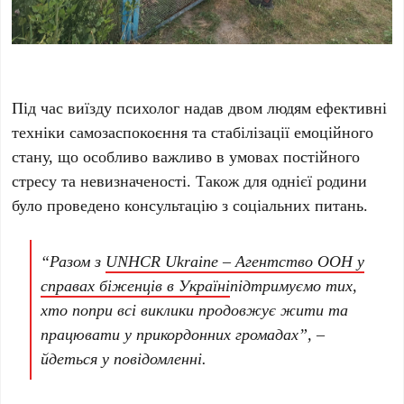
Під час виїзду психолог надав двом людям ефективні
техніки самозаспокоєння та стабілізації емоційного
стану, що особливо важливо в умовах постійного
стресу та невизначеності. Також для однієї родини
було проведено консультацію з соціальних питань.
“Разом з
UNHCR Ukraine – Aгентство ООН у
справах біженців в Україні
підтримуємо тих,
хто попри всі виклики продовжує жити та
працювати у прикордонних громадах”, –
йдеться у повідомленні.