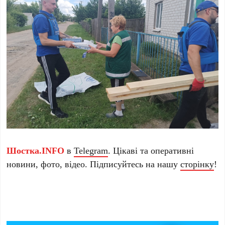
Шостка.INFO
в
Telegram
. Цікаві та оперативні
новини, фото, відео. Підписуйтесь на нашу
сторінку
!