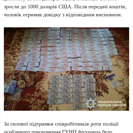
зросли до 1000 доларів США. Після передачі коштів,
чоловік отримав довідку з відповідним висновком.
За силової підтримки співробітників роти поліції
особливого призначення ГУНП фігуранта було