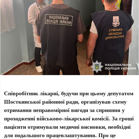
Співробітник лікарні, будучи при цьому депутатом
Шосткинської районної ради, організував схему
отримання неправомірної вигоди за сприяння у
проходженні військово-лікарської комісії. За гроші
пацієнти отримували медичні висновки, необхідні
для подальшого працевлаштування. Про це