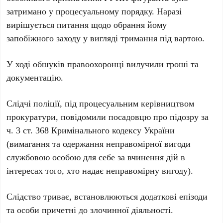
затримано у процесуальному порядку. Наразі
вирішується питання щодо обрання йому
запобіжного заходу у вигляді тримання під вартою.
У ході обшуків правоохоронці вилучили гроші та
документацію.
Слідчі поліції, під процесуальним керівництвом
прокуратури, повідомили посадовцю про підозру за
ч. 3 ст. 368 Кримінального кодексу України
(вимагання та одержання неправомірної вигоди
службовою особою для себе за вчинення дій в
інтересах того, хто надає неправомірну вигоду).
Слідство триває, встановлюються додаткові епізоди
та особи причетні до злочинної діяльності.