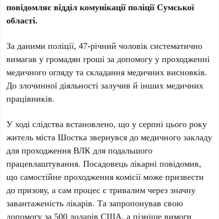
повідомляє відділ комунікації поліції Сумської
області.
За даними поліції, 47-річний чоловік систематично
вимагав у громадян гроші за допомогу у проходженні
медичного огляду та складання медичних висновків.
До злочинної діяльності залучив й інших медичних
працівників.
У ході слідства встановлено, що у серпні цього року
житель міста Шостка звернувся до медичного закладу
для проходження ВЛК для подальшого
працевлаштування. Посадовець лікарні повідомив,
що самостійне проходження комісії може призвести
до призову, а сам процес є тривалим через значну
завантаженість лікарів. Та запропонував свою
допомогу за 500 доларів США, а пізніше вимоги