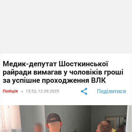
Медик-депутат Шосткинської
райради вимагав у чоловіків гроші
за успішне проходження ВЛК
Поділитися
Поліція
15:52, 12.09.2025