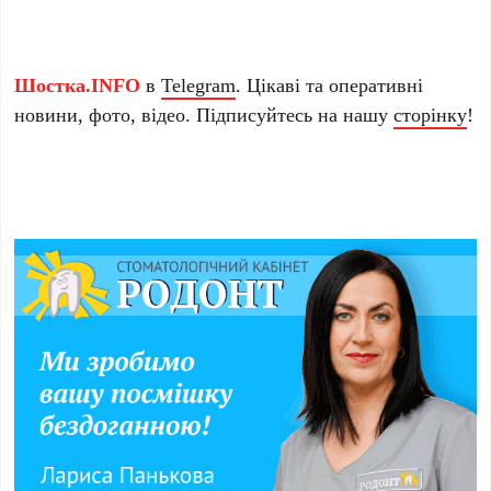
Шостка.INFO
в
Telegram
. Цікаві та оперативні
новини, фото, відео. Підписуйтесь на нашу
сторінку
!