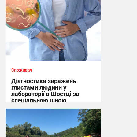
Споживач
Діагностика заражень
глистами людини у
лабораторії в Шостці за
спеціальною ціною
10:45, 6.08.2026