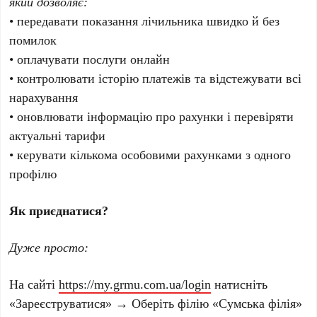
який дозволяє:
• передавати показання лічильника швидко й без
помилок
• оплачувати послуги онлайн
• контролювати історію платежів та відстежувати всі
нарахування
• оновлювати інформацію про рахунки і перевіряти
актуальні тарифи
• керувати кількома особовими рахунками з одного
профілю
Як приєднатися?
Дуже просто:
На сайті
https://my.grmu.com.ua/login
натисніть
«Зареєструватися» → Оберіть філію «Сумська філія»