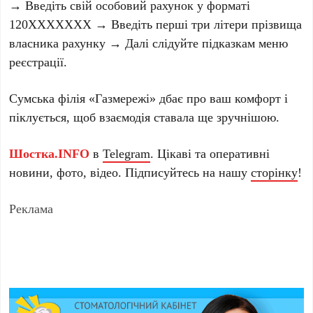
→ Введіть свій особовий рахунок у форматі
120XXXXXXX → Введіть перші три літери прізвища
власника рахунку → Далі слідуйте підказкам меню
реєстрації.
Сумська філія «Газмережі» дбає про ваш комфорт і
піклується, щоб взаємодія ставала ще зручнішою.
Шостка.INFO
в
Telegram
. Цікаві та оперативні
новини, фото, відео. Підписуйтесь на нашу
сторінку
!
Реклама