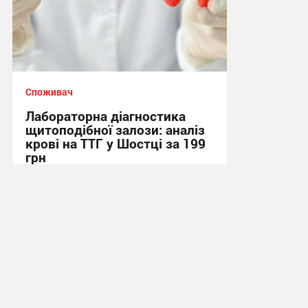
Споживач
Лабораторна діагностика
щитоподібної залози: аналіз
крові на ТТГ у Шостці за 199
грн
11:17, 30.07.2026