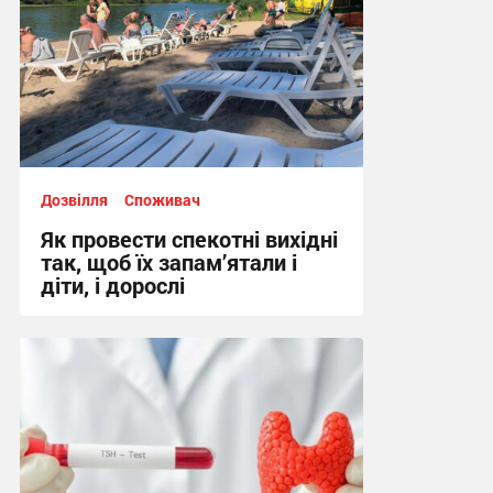
Дозвілля
Споживач
Як провести спекотні вихідні
так, щоб їх запам’ятали і
діти, і дорослі
10:02, 6.08.2026