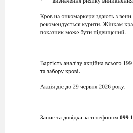
· визначення ризику виникнення о
Кров на онкомаркери здають з вени 
рекомендується курити. Жінкам кращ
показник може бути підвищений.
Вартість аналізу акційна всього 199
та забору крові.
Акція діє до 29 червня 2026 року.
Запис та довідка за телефоном
099 1