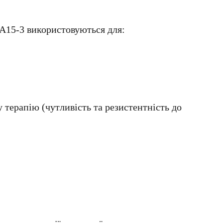
А15-3 використовуються для:
терапію (чутливість та резистентність до