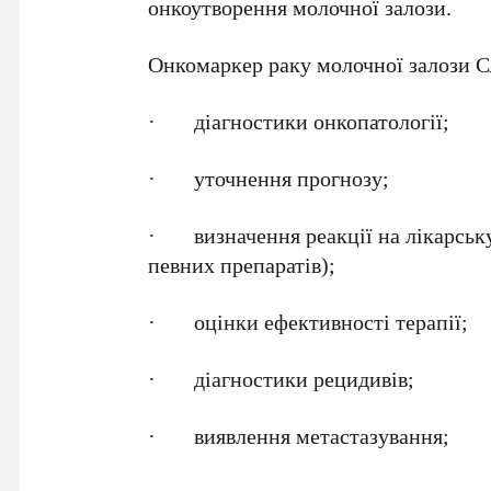
онкоутворення молочної залози.
Онкомаркер раку молочної залози С
· діагностики онкопатології;
· уточнення прогнозу;
· визначення реакції на лікарську 
певних препаратів);
· оцінки ефективності терапії;
· діагностики рецидивів;
· виявлення метастазування;