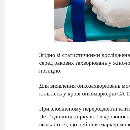
Згідно зі статистичними дослідженн
серед ракових захворювань у жіноч
позицію.
Для виявлення онкозахворювань мол
кількість у крові онкомаркерів СА 1
При злоякісному переродженні кліт
Це з’єднання циркулює в кровоносні
вважається, що цей онкомаркер мол