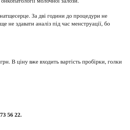
нкопатології молочної залози.
натщесерце. За дві години до процедури не
е не здавати аналіз під час менструації, бо
 грн. В ціну вже входить вартість пробірки, голки
73 56 22.