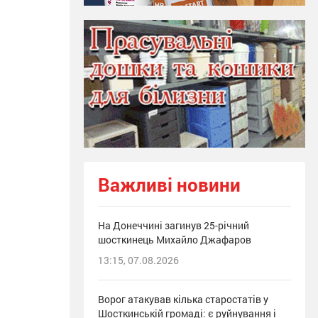
Важливі новини
На Донеччині загинув 25-річний
шосткинець Михайло Джафаров
13:15, 07.08.2026
Ворог атакував кілька старостатів у
Шосткинській громаді: є руйнування і