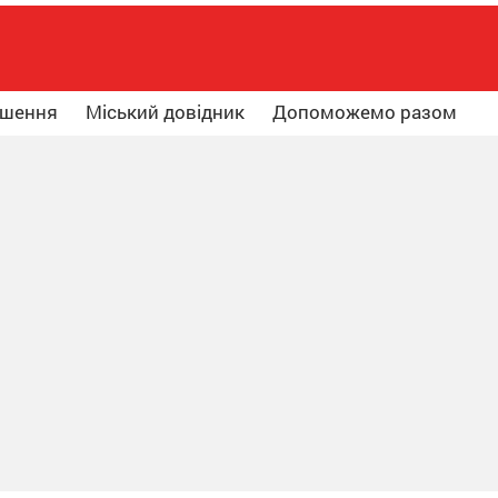
ошення
Міський довідник
Допоможемо разом