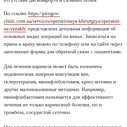
По ссылке
https://pirogov-
clinic.com.ua/services/operativnaya-khirurgiya/operatsii-
na-venakh/
представлена детальная информация об
основных видах операций на венах. Записаться на
прием к врачу можно по телефону или на сайте через
заполнение формы для обратной связи с пациентами.
Для лечения варикоза может быть назначена
эндовенозная лазерная коагуляция вен,
склеротерапия, минифлебэктомия, кроссэктомия и
другие малоинвазивные методики. Например,
минифлебэктомия назначается для эффективного
лечения не только варикозной болезни, но и
тромбоза, сосудистой сеточки.
Она заключается в удалении пораженных варикозных