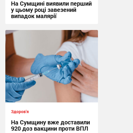
На Сумщині виявили перший
у цьому році завезений
випадок малярії
16:10, 6.08.2026
Здоров'я
На Сумщину вже доставили
920 доз вакцини проти ВПЛ