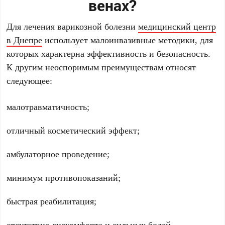
венах?
Для лечения варикозной болезни
медицинский центр
в Днепре
использует малоинвазивные методики, для
которых характерна эффективность и безопасность.
К другим неоспоримым преимуществам относят
следующее:
малотравматичность;
отличный косметический эффект;
амбулаторное проведение;
минимум противопоказаний;
быстрая реабилитация;
отсутствие дискомфорта и сильных болей.