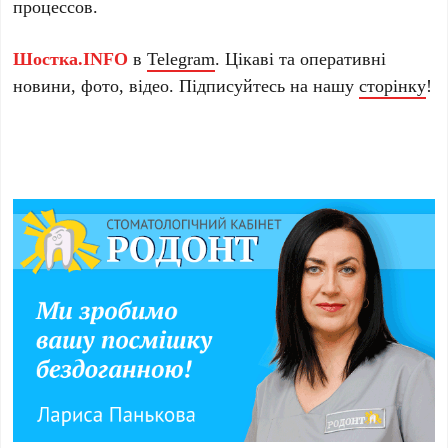
процессов.
Шостка.INFO
в
Telegram
. Цікаві та оперативні
новини, фото, відео. Підписуйтесь на нашу
сторінку
!