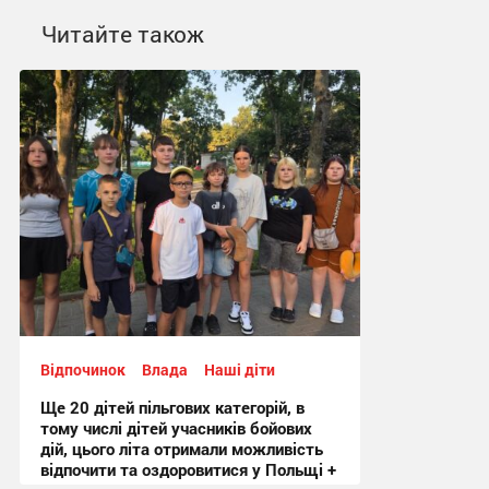
Читайте також
Відпочинок
Влада
Наші діти
Ще 20 дітей пільгових категорій, в
тому числі дітей учасників бойових
дій, цього літа отримали можливість
відпочити та оздоровитися у Польщі +