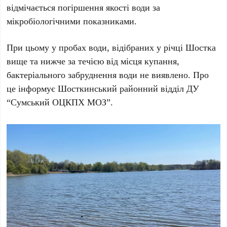
відмічається погіршення якості води за
мікробіологічними показниками.
При цьому у пробах води, відібраних у річці Шостка
вище та нижче за течією від місця купання,
бактеріального забруднення води не виявлено. Про
це інформує
Шостк
инський
районний відділ ДУ
“Сумський ОЦКПХ МОЗ”.