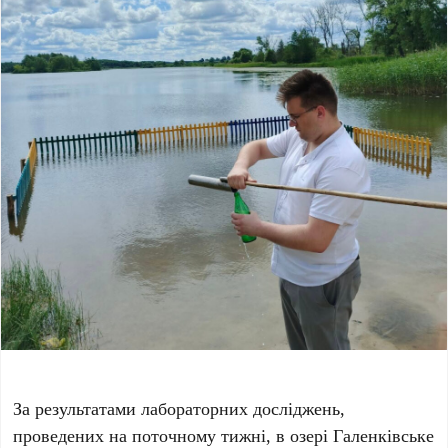
За результатами лабораторних досліджень,
проведених на поточному тижні, в озері Галенківське