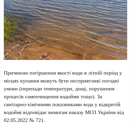
Причиною погіршення якості води в літній період у
місцях купання можуть бути несприятливі погодні
умови (перепади температури, дощі, порушення
процесів самоочищення водойми тощо). За
санітарно-хімічними показниками вода у відкритій
водоймі відповідає вимогам наказу МОЗ України від
02.05.2022 № 721.