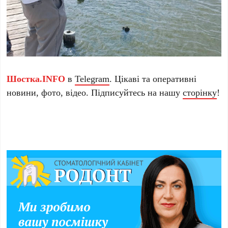
Шостка.INFO
в
Telegram
. Цікаві та оперативні
новини, фото, відео. Підписуйтесь на нашу
сторінку
!