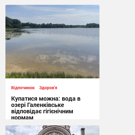
Фото
12:48 сьогодні
Відпочинок
Здоров'я
Купатися можна: вода в
озері Галенківське
відповідає гігієнічним
нормам
10:26 сьогодні