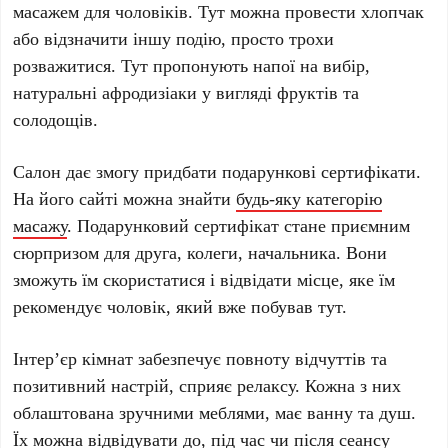
масажем для чоловіків. Тут можна провести хлопчак
або відзначити іншу подію, просто трохи
розважитися. Тут пропонують напої на вибір,
натуральні афродизіаки у вигляді фруктів та
солодощів.
Салон дає змогу придбати подарункові сертифікати.
На його сайті можна знайти
будь-яку категорію
масажу
. Подарунковий сертифікат стане приємним
сюрпризом для друга, колеги, начальника. Вони
зможуть їм скористатися і відвідати місце, яке їм
рекомендує чоловік, який вже побував тут.
Інтер’єр кімнат забезпечує повноту відчуттів та
позитивний настрій, сприяє релаксу. Кожна з них
облаштована зручними меблями, має ванну та душ.
Їх можна відвідувати до, під час чи після сеансу