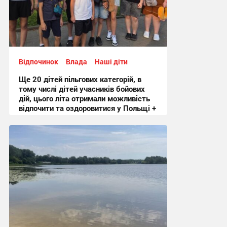
Відпочинок
Влада
Наші діти
Ще 20 дітей пільгових категорій, в
тому числі дітей учасників бойових
дій, цього літа отримали можливість
відпочити та оздоровитися у Польщі +
Фото
12:48 вчора