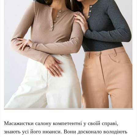
Масажистки салону компетентні у своїй справі,
знають усі його нюанси. Вони досконало володіють