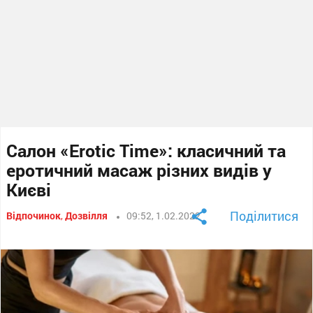
Салон «Erotic Time»: класичний та
еротичний масаж різних видів у
Києві
Поділитися
Відпочинок
,
Дозвілля
09:52, 1.02.2022