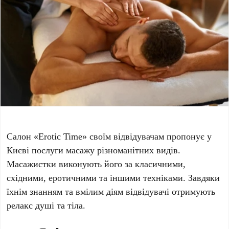
Салон «Erotic Time» своїм відвідувачам пропонує у
Києві послуги масажу різноманітних видів.
Масажистки виконують його за класичними,
східними, еротичними та іншими техніками. Завдяки
їхнім знанням та вмілим діям відвідувачі отримують
релакс душі та тіла.