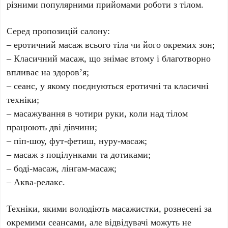
різними популярними прийомами роботи з тілом.
Серед пропозицій салону:
– еротичний масаж всього тіла чи його окремих зон;
– Класичний масаж, що знімає втому і благотворно
впливає на здоров’я;
– сеанс, у якому поєднуються еротичні та класичні
техніки;
– масажування в чотири руки, коли над тілом
працюють дві дівчини;
– піп-шоу, фут-фетиш, нуру-масаж;
– масаж з поцілунками та дотиками;
– боді-масаж, лінгам-масаж;
– Аква-релакс.
Техніки, якими володіють масажистки, рознесені за
окремими сеансами, але відвідувачі можуть не