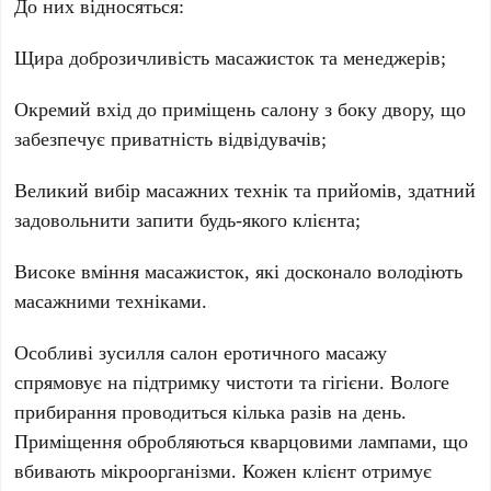
До них відносяться:
Щира доброзичливість масажисток та менеджерів;
Окремий вхід до приміщень салону з боку двору, що
забезпечує приватність відвідувачів;
Великий вибір масажних технік та прийомів, здатний
задовольнити запити будь-якого клієнта;
Високе вміння масажисток, які досконало володіють
масажними техніками.
Особливі зусилля салон еротичного масажу
спрямовує на підтримку чистоти та гігієни. Вологе
прибирання проводиться кілька разів на день.
Приміщення обробляються кварцовими лампами, що
вбивають мікроорганізми. Кожен клієнт отримує