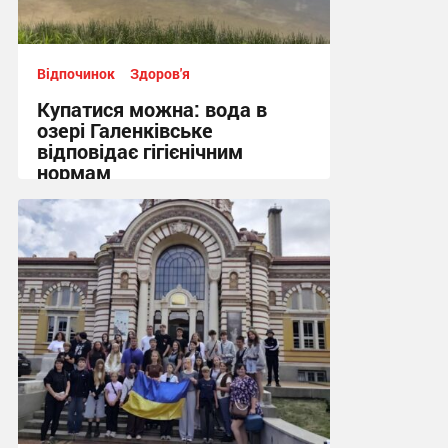
Відпочинок
Здоров'я
Купатися можна: вода в
озері Галенківське
відповідає гігієнічним
нормам
10:26 вчора