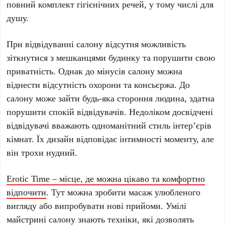
повний комплект гігієнічних речей, у тому числі для
душу.
При відвідуванні салону відсутня можливість
зіткнутися з мешканцями будинку та порушити свою
приватність. Однак до мінусів салону можна
віднести відсутність охорони та консьєржа. До
салону може зайти будь-яка стороння людина, здатна
порушити спокій відвідувачів. Недоліком досвідчені
відвідувачі вважають одноманітний стиль інтер’єрів
кімнат. Їх дизайн відповідає інтимності моменту, але
він трохи нудний.
Erotic Time – місце, де можна цікаво та комфортно
відпочити
. Тут можна зробити масаж улюбленого
вигляду або випробувати нові прийоми. Умілі
майстрині салону знають техніки, які дозволять