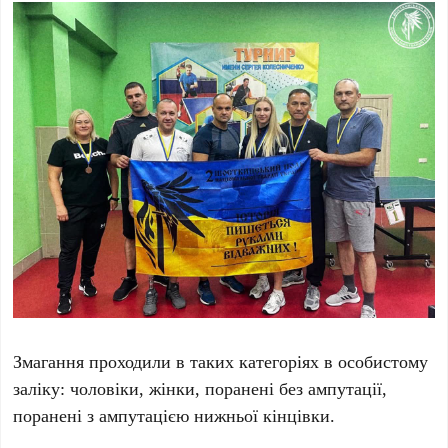
Змагання проходили в таких категоріях в особистому
заліку: чоловіки, жінки, поранені без ампутації,
поранені з ампутацією нижньої кінцівки.