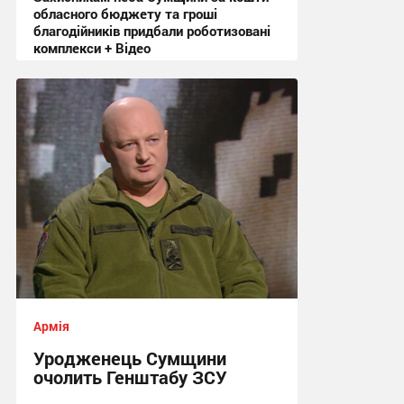
обласного бюджету та гроші
благодійників придбали роботизовані
комплекси + Відео
21:36, 31.07.2026
Армія
Уродженець Сумщини
очолить Генштабу ЗСУ