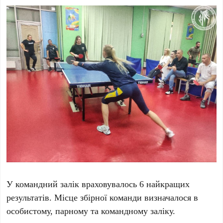
У командний залік враховувалось 6 найкращих
результатів. Місце збірної команди визначалося в
особистому, парному та командному заліку.