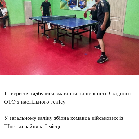
11 вересня відбулися змагання на першість Східного
ОТО з настільного тенісу
У загальному заліку збірна команда військових із
Шостки зайняла І місце.