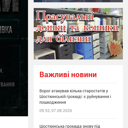
Важливі новини
Ворог атакував кілька старостатів у
Шосткинській громаді: є руйнування і
пошкодження
09:52, 07.08.2026
Шосткинська громада знову під