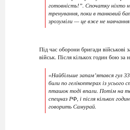
готовність!”. Спочатку ніхто н
тренування, поки в танковий ба
зрозуміли — це вже не навчання
Під час оборони бригади військові 
військ. Після кількох годин бою за
«Найбільше запам’ятався гул 3
били по гелікоптерах із усього с
пташок тоді впали. Потім на 
спецназ РФ, і після кількох год
говорить Самурай.