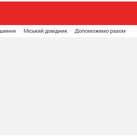
ошення
Міський довідник
Допоможемо разом