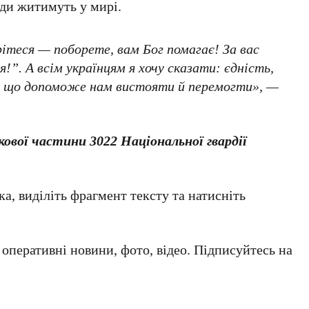
юди житимуть у мирі.
ітеся — поборете, вам Бог помагає! За вас
ая!”. А всім українцям я хочу сказати: єдність,
те, що допоможе нам вистояти й перемогти», —
ової частини 3022 Національної гвардії
а, виділіть фрагмент тексту та натисніть
а оперативні новини, фото, відео. Підписуйтесь на