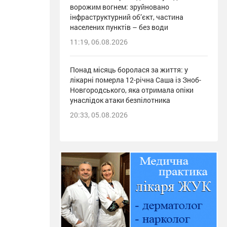
ворожим вогнем: зруйновано
інфраструктурний об’єкт, частина
населених пунктів – без води
11:19, 06.08.2026
Понад місяць боролася за життя: у
лікарні померла 12-річна Саша із Зноб-
Новгородського, яка отримала опіки
унаслідок атаки безпілотника
20:33, 05.08.2026