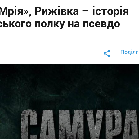
Мрія», Рижівка – історія
ького полку на псевдо
Поділи