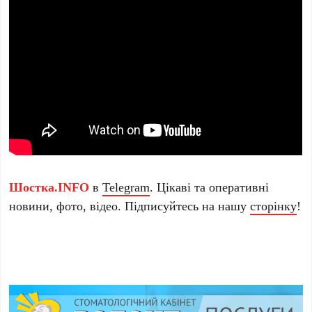
Шостка.INFO
в
Telegram
. Цікаві та оперативні
новини, фото, відео. Підписуйтесь на нашу
сторінку
!