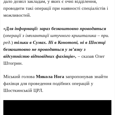
дало дозвіл закладам, у яких є очні відділення,
проводити такі операції при наявності спеціалістів і
можливостей.
«Для інформації: зараз безкоштовно
проводяться
(
операції з імплантації штучного кришталика – при.
ред
.)
тільки в Сумах. Ні в Конотопі, ні в Шостці
безкоштовно не проводяться у зв’язку з
відсутністю відповідних фахівців»,
– сказав Олег
Штогрин.
Міський голова
Микола Нога
запропонував знайти
фахівця для проведення подібних операцій у
Шосткинській ЦРЛ.