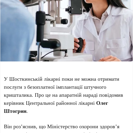
У Шосткинській лікарні поки не можна отримати
послуги з безоплатної імплантації штучного
кришталика. Про це на апаратній нараді повідомив
керівник Центральної районної лікарні
Олег
Штогрин
.
Він роз’яснив, що Міністерство охорони здоров’я