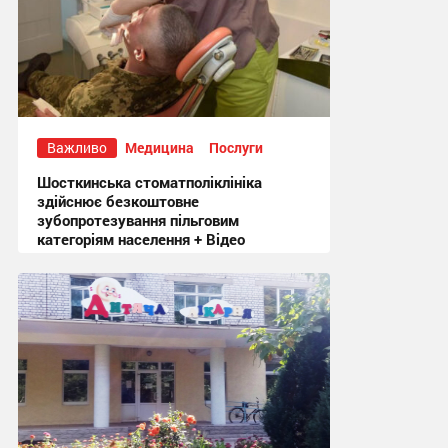
Важливо
Медицина
Послуги
Шосткинська стоматполіклініка
здійснює безкоштовне
зубопротезування пільговим
категоріям населення + Відео
18:58, 5.08.2026