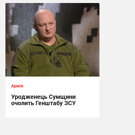
21:36, 31.07.2026
Армія
Уродженець Сумщини
очолить Генштабу ЗСУ
15:38, 22.07.2026