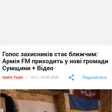
Голос захисників стає ближчим:
Армія FM приходить у нові громади
Сумщини + Відео
Поділитися
Армія
,
Радіо
14:11, 23.06.2026