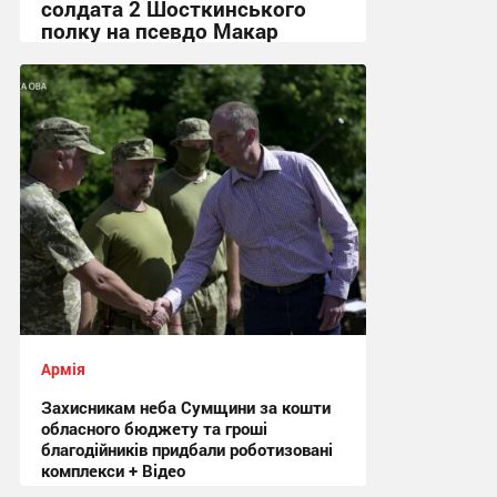
солдата 2 Шосткинського
полку на псевдо Макар
12:08, 3.08.2026
Армія
Захисникам неба Сумщини за кошти
обласного бюджету та гроші
благодійників придбали роботизовані
комплекси + Відео