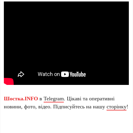
Шостка.INFO
в
Telegram
. Цікаві та оперативні
новини, фото, відео. Підписуйтесь на нашу
сторінку
!