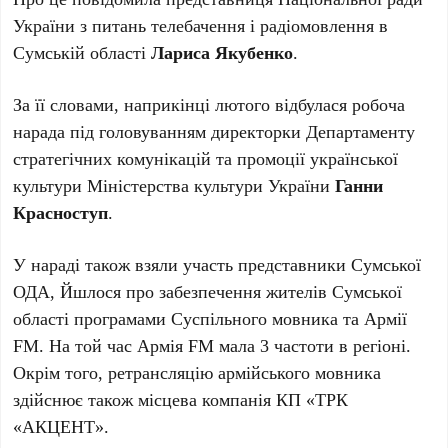
України з питань телебачення і радіомовлення в
Сумській області
Лариса Якубенко
.
За її словами, наприкінці лютого відбулася робоча
нарада під головуванням директорки Департаменту
стратегічних комунікацій та промоції української
культури Міністерства культури України
Ганни
Красноступ
.
У нараді також взяли участь представники Сумської
ОДА, Йшлося про забезпечення жителів Сумської
області програмами Суспільного мовника та Армії
FM. На той час Армія FM мала 3 частоти в регіоні.
Окрім того, ретрансляцію армійського мовника
здійснює також місцева компанія КП «ТРК
«АКЦЕНТ».