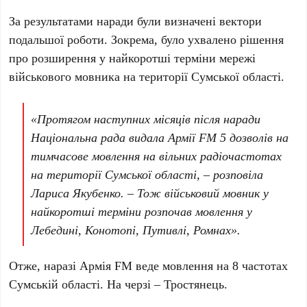
За результатами наради були визначені вектори
подальшої роботи. Зокрема, було ухвалено рішення
про розширення у найкоротші терміни мережі
військового мовника на території Сумської області.
«Протягом наступних місяців після наради
Національна рада видала Армії FM 5 дозволів на
тимчасове мовлення на вільних радіочастотах
на території Сумської області, – розповіла
Лариса Якубенко. – Тож військовий мовник у
найкоротші терміни розпочав мовлення у
Лебедині, Конотопі, Путивлі, Ромнах».
Отже, наразі Армія FM веде мовлення на 8 частотах
Сумській області. На черзі – Тростянець.