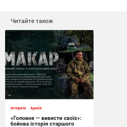
Читайте також
Інтерв'ю
Армія
«Головне — вивести своїх»:
бойова історія старшого