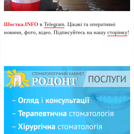
Шостка.INFO
в
Telegram
. Цікаві та оперативні
новини, фото, відео. Підписуйтесь на нашу
сторінку
!