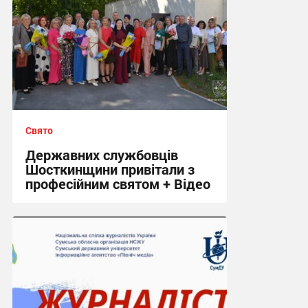
Свято
Державних службовців
Шосткинщини привітали з
професійним святом + Відео
20:39, 23.06.2026