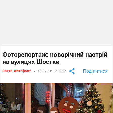
Фоторепортаж: новорічний настрій
на вулицях Шостки
Поділитися
Свято
,
Фотофакт
18:02, 16.12.2025