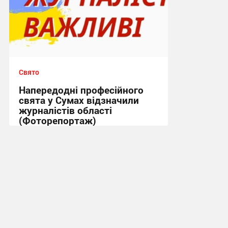
Свято
Напередодні професійного
свята у Сумах відзначили
журналістів області
(Фоторепортаж)
07:56, 5.06.2026