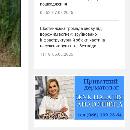
пошкодження
09:52, 07.08.2026
Шосткинська громада знову під
ворожим вогнем: зруйновано
інфраструктурний об’єкт, частина
населених пунктів – без води
11:19, 06.08.2026