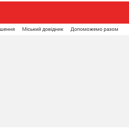
ошення
Міський довідник
Допоможемо разом