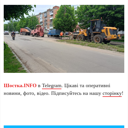
Шостка.INFO
в
Telegram
. Цікаві та оперативні
новини, фото, відео. Підписуйтесь на нашу
сторінку
!