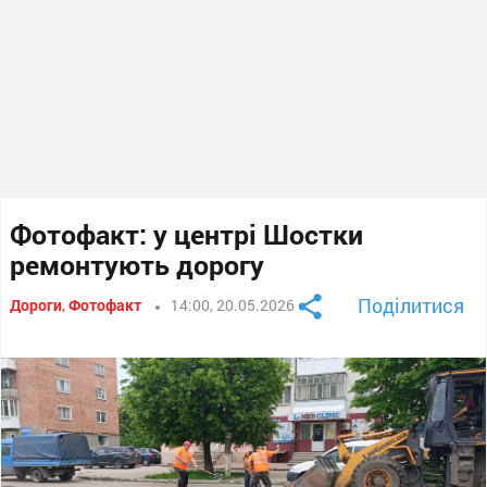
Фотофакт: у центрі Шостки
ремонтують дорогу
Поділитися
Дороги
,
Фотофакт
14:00, 20.05.2026