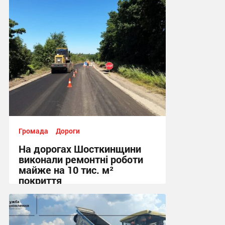
13:55, 29.07.2026
Громада
Дороги
На дорогах Шосткинщини
виконали ремонтні роботи
майже на 10 тис. м²
покриття
20:02, 23.07.2026