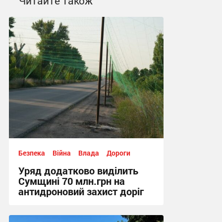
Читайте також
Безпека
Війна
Влада
Дороги
Уряд додатково виділить
Сумщині 70 млн.грн на
антидроновий захист доріг