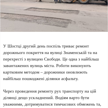
У Шостці другий день поспіль триває ремонт
дорожнього покриття на вулиці Знаменській та на
перехресті з вулицею Свободи. Це одна з найбільш
завантажених вулиць міста. Роботи виконують
картковим методом – дорожники оновлюють
найбільш пошкоджені ділянки асфальту.
Через проведення ремонту рух транспорту на цій
ділянці дещо ускладнений. Водіям варто бути
уважними, дотримуватися тимчасових обмежень та,