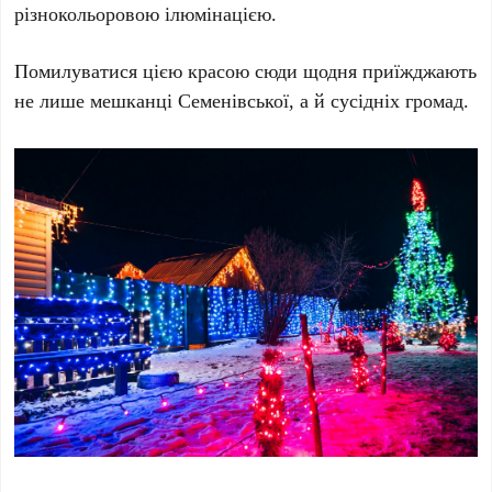
різнокольоровою ілюмінацією.
Помилуватися цією красою сюди щодня приїжджають
не лише мешканці Семенівської, а й сусідніх громад.