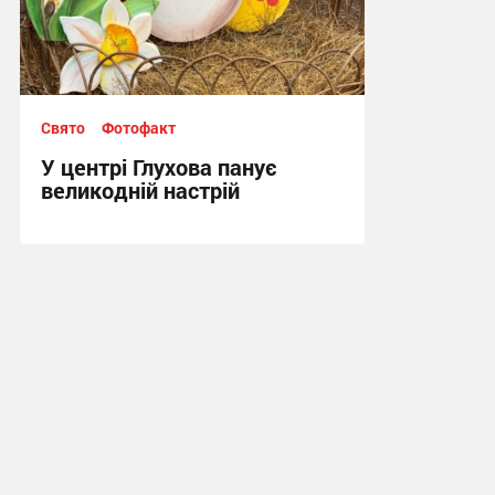
Свято
Фотофакт
У центрі Глухова панує
великодній настрій
14:25, 10.04.2026