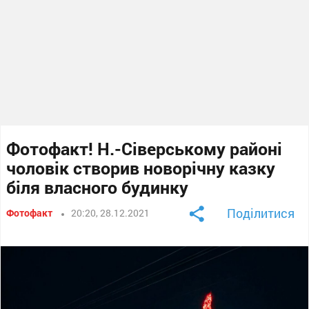
Фотофакт! Н.-Сіверському районі
чоловік створив новорічну казку
біля власного будинку
Поділитися
Фотофакт
20:20, 28.12.2021