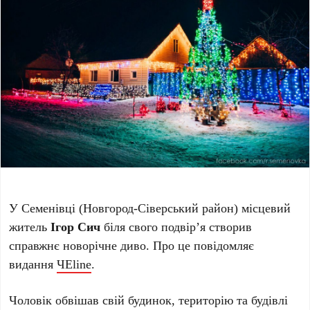
У Семенівці (Новгород-Сіверський район) місцевий
житель
Ігор Сич
біля свого подвір’я створив
справжнє новорічне диво. Про це повідомляє
видання
ЧЕline
.
Чоловік обвішав свій будинок, територію та будівлі