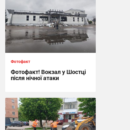
Фотофакт
Фотофакт! Вокзал у Шостці
після нічної атаки
09:20, 30.05.2026