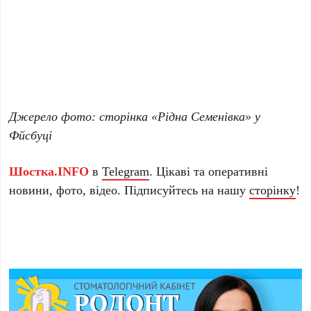
Джерело фото: сторінка «Рідна Семенівка» у
Фйсбуці
Шостка.INFO
в
Telegram
. Цікаві та оперативні
новини, фото, відео. Підписуйтесь на нашу
сторінку
!