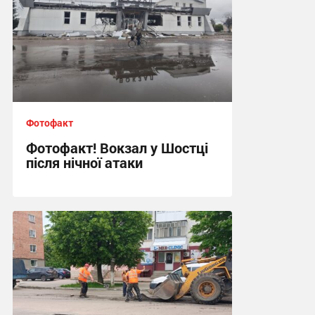
Фотофакт
Фотофакт! Вокзал у Шостці
після нічної атаки
09:20, 30.05.2026