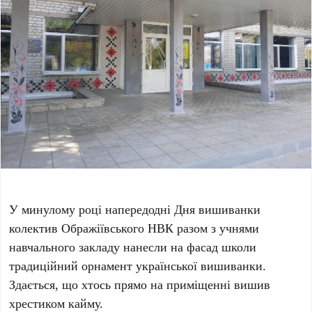
У минулому році напередодні Дня вишиванки
колектив Ображіївського НВК разом з учнями
навчального закладу нанесли на фасад школи
традиційний орнамент української вишиванки.
Здається, що хтось прямо на приміщенні вишив
хрестиком кайму.