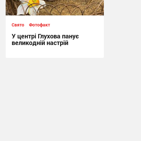
Свято
Фотофакт
У центрі Глухова панує
великодній настрій
14:25, 10.04.2026