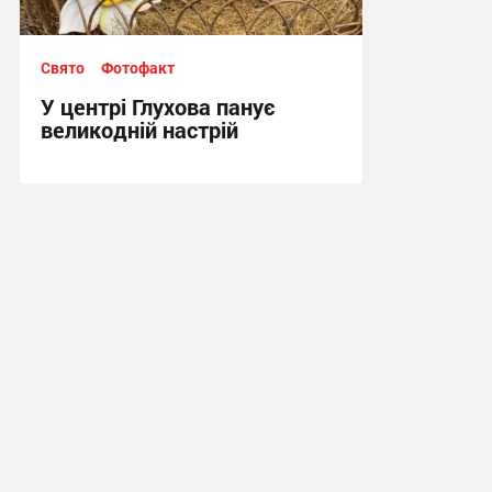
Свято
Фотофакт
У центрі Глухова панує
великодній настрій
14:25, 10.04.2026