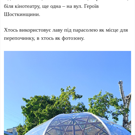
біля кінотеатру, ще одна – на вул. Героїв
Шосткинщини.
Хтось використовує лаву під парасолею як місце для
перепочинку, в хтось як фотозону.