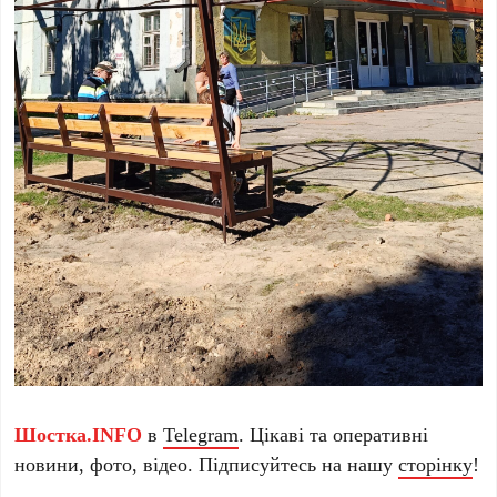
Шостка.INFO
в
Telegram
. Цікаві та оперативні
новини, фото, відео. Підписуйтесь на нашу
сторінку
!