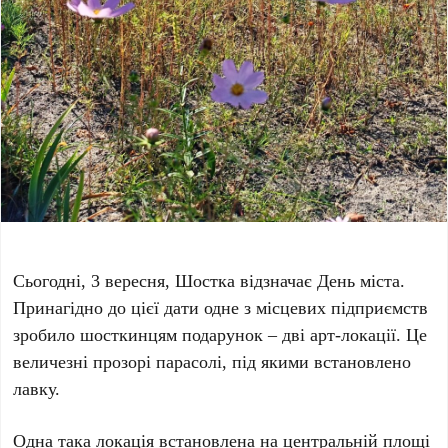
Сьогодні, 3 вересня, Шостка відзначає День міста.
Принагідно до цієї дати одне з місцевих підприємств
зробило шосткинцям подарунок – дві арт-локації. Це
величезні прозорі парасолі, під якими встановлено
лавку.
Одна така локація встановлена на центральній площі