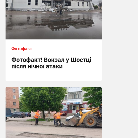
Фотофакт
Фотофакт! Вокзал у Шостці
після нічної атаки
09:20, 30.05.2026