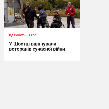
Вдячність
Герої
У Шостці вшанували
ветеранів сучасної війни
12:17, 3.10.2025