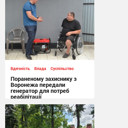
Вдячність
Влада
Суспільство
Пораненому захиснику з
Воронежа передали
генератор для потреб
реабілітації
12:21, 5.08.2026