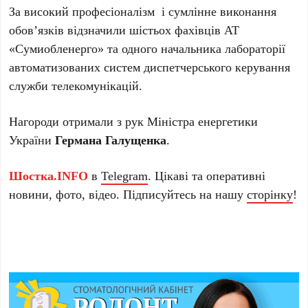
За високий професіоналізм і сумлінне виконання
обов’язків відзначили шістьох фахівців АТ
«Сумиобленерго» та одного начальника лабораторії
автоматизованих систем диспетчерського керування
служби телекомунікацій.
Нагороди отримали з рук Міністра енергетики
України
Германа Галущенка
.
Шостка.INFO
в
Telegram
. Цікаві та оперативні
новини, фото, відео. Підписуйтесь на нашу
сторінку
!