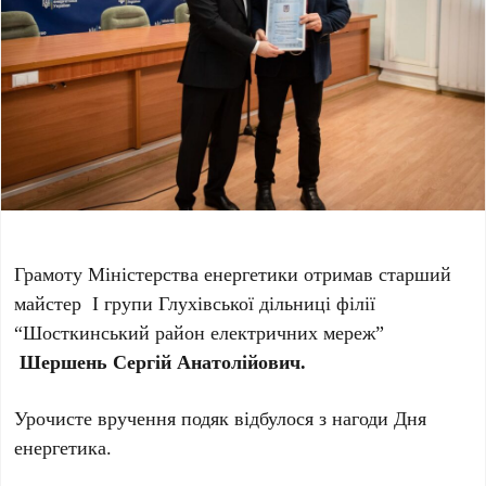
Грамоту Міністерства енергетики отримав старший
майстер І групи Глухівської дільниці філії
“Шосткинський район електричних мереж”
Шершень Сергій Анатолійович.
Урочисте вручення подяк відбулося з нагоди Дня
енергетика.