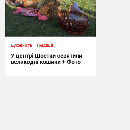
Духовність
Традиції
У центрі Шостки освятили
великодні кошики + Фото
19:48, 4.05.2024