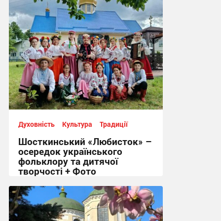
Духовність
Культура
Традиції
Шосткинський «Любисток» –
осередок українського
фольклору та дитячої
творчості + Фото
17:39, 22.08.2025