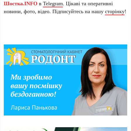
Шостка.INFO
в
Telegram
. Цікаві та оперативні
новини, фото, відео. Підписуйтесь на нашу
сторінку
!