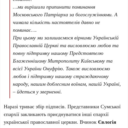
…ми вирішили припинити поминання
Московського Патріарха за богослужіннями. А
чимала кількість настоятелів давно не
поминає….
При цьому ми залишаємося вірними Українській
Православній Церкві та висловлюємо любов та
повну підтримку нашому Предстоятелю
Блаженнішому Митрополиту Київському та
всієї України Онуфрію. Також висловлюємо
любов і підтримку нашому страждаючому
народу, нашим доблесним воїнам, нашій Україні,
– йдеться у зверненні.
Наразі триває збір підписів. Представники Сумської
єпархії закликають приєднуватися інші єпархії
української православної церкви. Вчинок
Євлогія