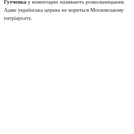
Гутченка
у коментарях називають розкольницьким.
Адже українська церква не кориться Московському
патріархату.