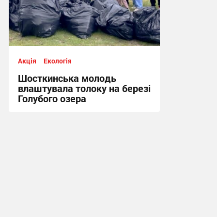
Акція
Екологія
Шосткинська молодь
влаштувала толоку на березі
Голубого озера
14:25, 28.04.2026