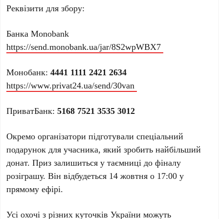
Реквізити для збору:
Банка Monobank
https://send.monobank.ua/jar/8S2wpWBX7
Монобанк:
4441 1111 2421 2634
https://www.privat24.ua/send/30van
ПриватБанк:
5168 7521 3535 3012
Окремо організатори підготували спеціальний
подарунок для учасника, який зробить найбільший
донат. Приз залишиться у таємниці до фіналу
розіграшу. Він відбудеться 14 жовтня о 17:00 у
прямому ефірі.
Усі охочі з різних куточків України можуть