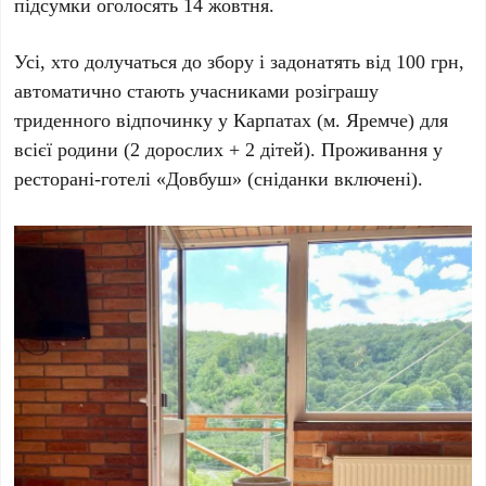
підсумки оголосять 14 жовтня.
Усі, хто долучаться до збору і задонатять від 100 грн,
автоматично стають учасниками розіграшу
триденного відпочинку у Карпатах (м. Яремче) для
всієї родини (2 дорослих + 2 дітей). Проживання у
ресторані-готелі «Довбуш» (сніданки включені).