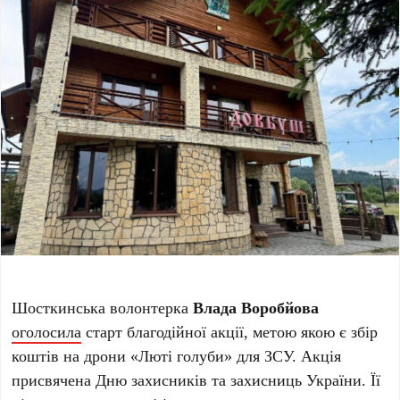
Шосткинська волонтерка
Влада Воробйова
оголосила
старт благодійної акції, метою якою є збір
коштів на дрони «Люті голуби» для ЗСУ. Акція
присвячена Дню захисників та захисниць України. Її