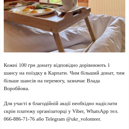
Кожні 100 грн донату відповідно дорівнюють 1
шансу на поїздку в Карпати. Чим більший донат, тим
більше шансів на перемогу, зазначає Влада
Воробйова.
Для участі в благодійній акції необхідно надіслати
скрін платежу організаторці у Viber, WhatsApp тел.
066-886-71-76 або Telegram @ukr_volonteer.