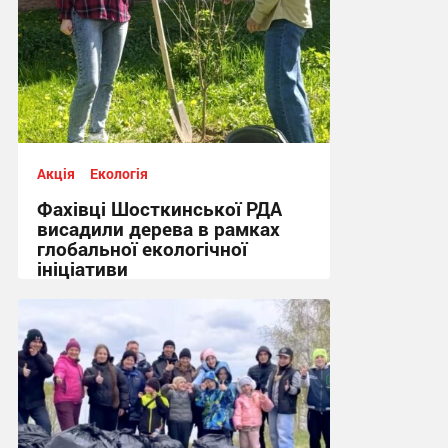
Акція
Екологія
Фахівці Шосткинської РДА
висадили дерева в рамках
глобальної екологічної
ініціативи
09:23, 8.05.2026