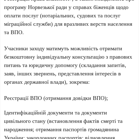
програму Норвезької ради у справах біженців щодо
оплати послуг (нотаріальних, судових та послуг
міграційної служби) для вразливих верств населення
та ВПО.
Учасники заходу матимуть можливість отримати
безкоштовну індивідуальну консультацію з правових
питань та юридичну допомогу (складання запитів,
заяв, інших звернень, представлення інтересів в
органах державної влади), зокрема:
Реєстрації ВПО (отримання довідки ВПО);
Ідентифікаційній документи та документи
цивільного стану (встановлення фактів смерті та
народження; отримання паспортів громадянина
України; закордонних паспортів; відновлення