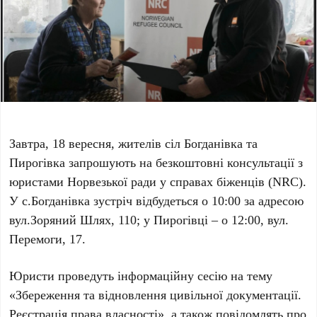
Завтра, 18 вересня, жителів сіл Богданівка та
Пирогівка запрошують на безкоштовні консультації з
юристами Норвезької ради у справах біженців (NRC).
У c.Богданівка зустріч відбудеться о 10:00 за адресою
вул.Зоряний Шлях, 110; у Пирогівці – о 12:00, вул.
Перемоги, 17.
Юристи проведуть інформаційну сесію на тему
«Збереження та відновлення цивільної документації.
Реєстрація права власності», а також повідомлять про