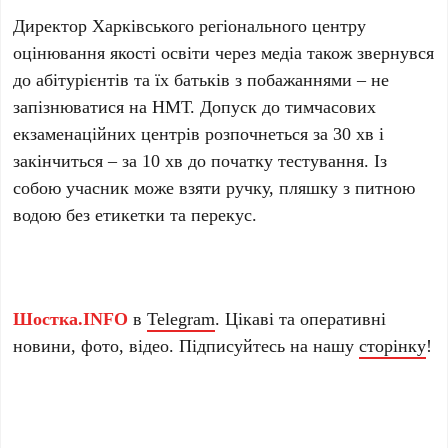
Директор Харківського регіонального центру
оцінювання якості освіти через медіа також звернувся
до абітурієнтів та їх батьків з побажаннями – не
запізнюватися на НМТ. Допуск до тимчасових
екзаменаційних центрів розпочнеться за 30 хв і
закінчиться – за 10 хв до початку тестування. Із
собою учасник може взяти ручку, пляшку з питною
водою без етикетки та перекус.
Шостка.INFO
в
Telegram
. Цікаві та оперативні
новини, фото, відео. Підписуйтесь на нашу
сторінку
!