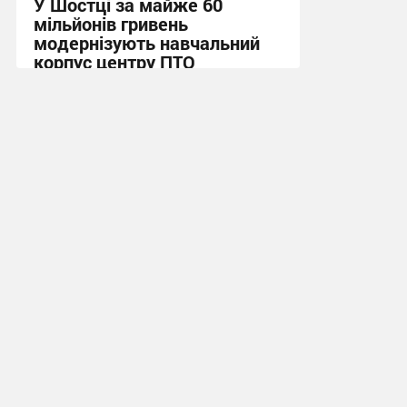
У Шостці за майже 60
мільйонів гривень
модернізують навчальний
корпус центру ПТО
15:07, 5.08.2026