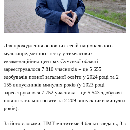
Для проходження основних сесій національного
мультипредметного тесту у тимчасових
екзаменаційних центрах Сумської області
зареєструвалося 7 810 учасників – це 5 655
здобувачів повної загальної освіти у 2024 році та 2
155 випускників минулих років (у 2023 році
зареєструвалося 7 752 учасника – це 5 543 здобувачі
повної загальної освіти та 2 209 випускники минулих
років).
За його словами, НМТ міститиме 4 блоки завдань, 3 з