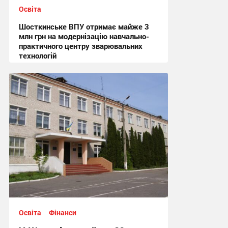
Освіта
Шосткинське ВПУ отримає майже 3
млн грн на модернізацію навчально-
практичного центру зварювальних
технологій
13:17, 6.08.2026
Освіта
Фінанси