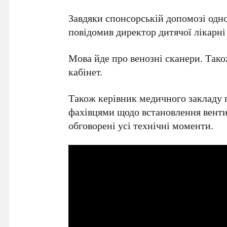
Завдяки спонсорській допомозі одно
повідомив директор дитячої лікарн
Мова йде про венозні сканери. Так
кабінет.
Також керівник медичного закладу п
фахівцями щодо встановлення вентил
обговорені усі технічні моменти.