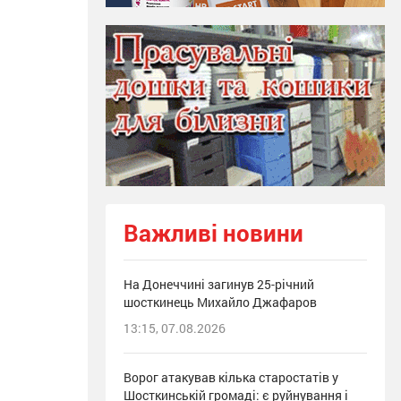
Важливі новини
На Донеччині загинув 25-річний
шосткинець Михайло Джафаров
13:15, 07.08.2026
Ворог атакував кілька старостатів у
Шосткинській громаді: є руйнування і