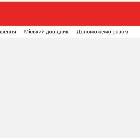
ошення
Міський довідник
Допоможемо разом