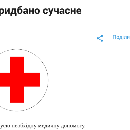
придбано сучасне
Поділи
 усю необхідну медичну допомогу.