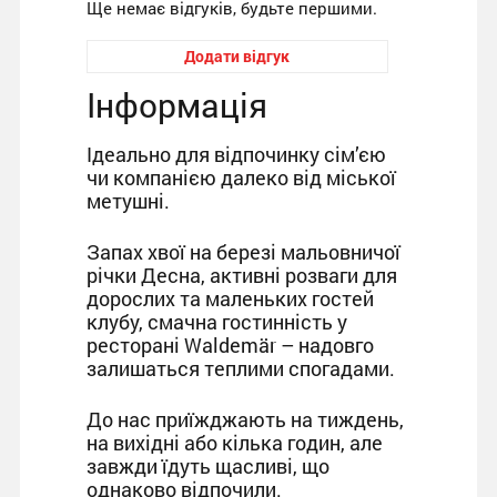
Ще немає відгуків, будьте першими.
Додати відгук
Інформація
Ідеально для відпочинку сім’єю
чи компанією далеко від міської
метушні.
Запах хвої на березі мальовничої
річки Десна, активні розваги для
дорослих та маленьких гостей
клубу, смачна гостинність у
ресторані Waldemär – надовго
залишаться теплими спогадами.
До нас приїжджають на тиждень,
на вихідні або кілька годин, але
завжди їдуть щасливі, що
однаково відпочили.