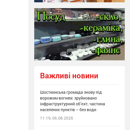
Важливі новини
Шосткинська громада знову під
ворожим вогнем: зруйновано
інфраструктурний об’єкт, частина
населених пунктів – без води
11:19, 06.08.2026