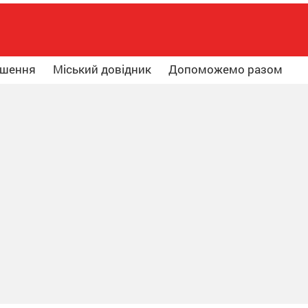
ошення
Міський довідник
Допоможемо разом