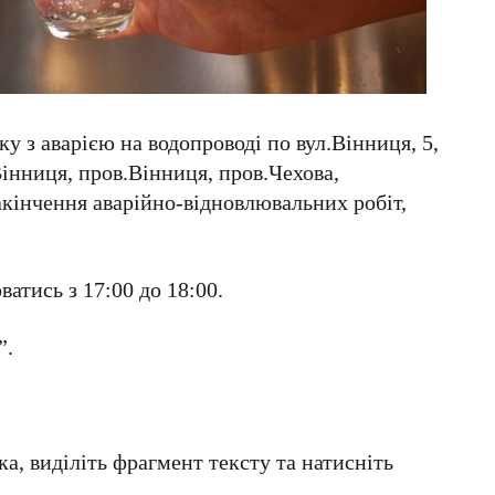
зку з аварією на водопроводі по вул.Вінниця, 5,
інниця, пров.Вінниця, пров.Чехова,
закінчення аварійно-відновлювальних робіт,
атись з 17:00 до 18:00.
”.
а, виділіть фрагмент тексту та натисніть