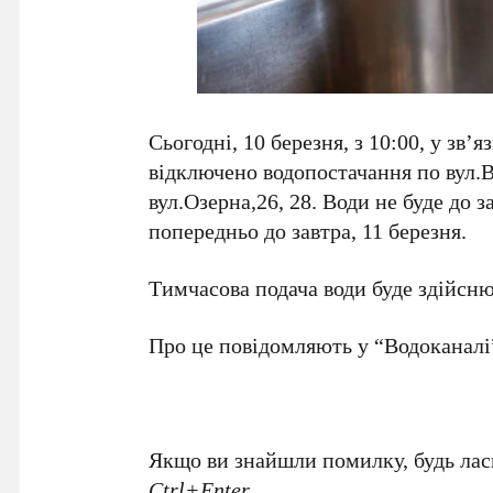
Сьогодні, 10 березня, з 10:00, у зв’я
відключено водопостачання по вул.В
вул.Озерна,26, 28. Води не буде до 
попередньо до завтра, 11 березня.
Тимчасова подача води буде здійснюв
Про це повідомляють у “Водоканалі
Якщо ви знайшли помилку, будь ласк
Ctrl+Enter
.