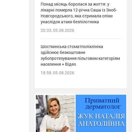
Понад місяць боролася за життя: у
лікарні померла 12-річна Саша із Зноб-
Новгородського, яка отримала опіки
унаслідок атаки безпілотника
20:33, 05.08.2026
Шосткинська стоматполіклініка
здійснює безкоштовне
зубопротезування пільговим категоріям
населення + Відео
18:58, 05.08.2026