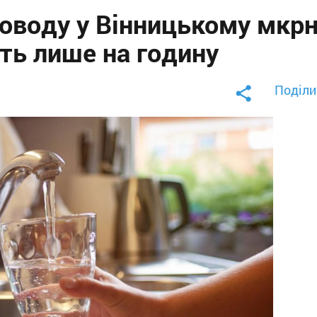
оводу у Вінницькому мкр
ть лише на годину
Поділи