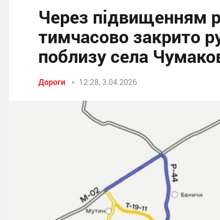
Через підвищенням рі
тимчасово закрито р
поблизу села Чумако
Дороги
12:28, 3.04.2026