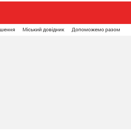
ошення
Міський довідник
Допоможемо разом