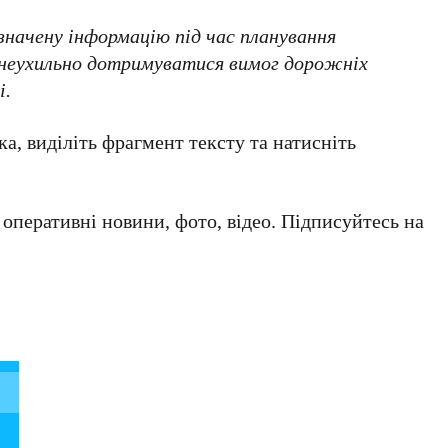
значену інформацію під час планування
неухильно дотримуватися вимог дорожніх
і.
а, виділіть фрагмент тексту та натисніть
а оперативні новини, фото, відео. Підписуйтесь на