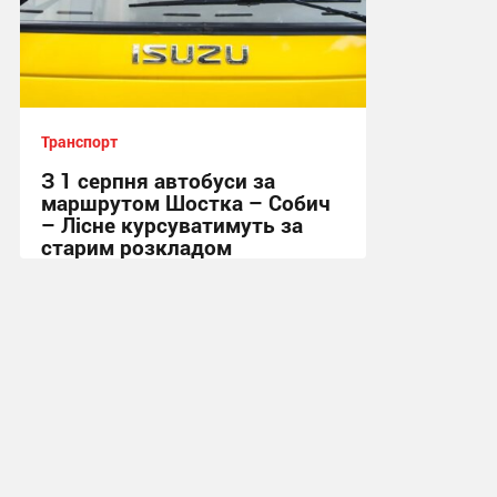
Транспорт
З 1 серпня автобуси за
маршрутом Шостка – Собич
– Лісне курсуватимуть за
старим розкладом
15:53, 30.07.2026