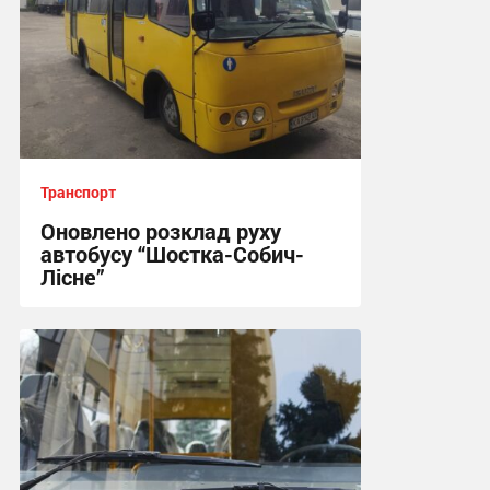
Транспорт
Оновлено розклад руху
автобусу “Шостка-Собич-
Лісне”
11:03, 3.08.2026