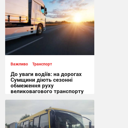
Важливо
Транспорт
До уваги водіїв: на дорогах
Сумщини діють сезонні
обмеження руху
великовагового транспорту
18:51, 3.08.2026