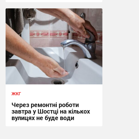
16:10, 22.07.2026
ЖКГ
Через ремонтні роботи
завтра у Шостці на кількох
вулицях не буде води