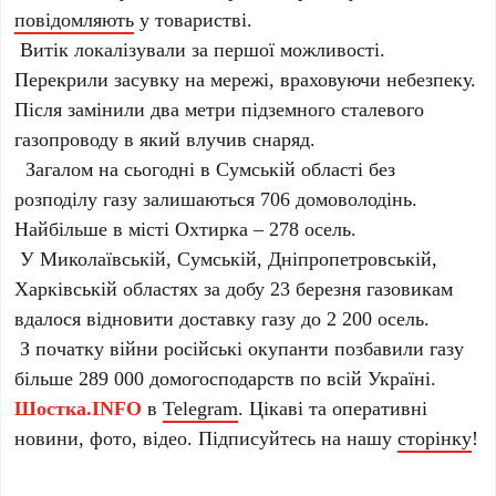
повідомляють
у товаристві.
Витік локалізували за першої можливості.
Перекрили засувку на мережі, враховуючи небезпеку.
Після замінили два метри підземного сталевого
газопроводу в який влучив снаряд.
Загалом на сьогодні в Сумській області без
розподілу газу залишаються 706 домоволодінь.
Найбільше в місті Охтирка – 278 осель.
У Миколаївській, Сумській, Дніпропетровській,
Харківській областях за добу 23 березня газовикам
вдалося відновити доставку газу до 2 200 осель.
З початку війни російські окупанти позбавили газу
більше 289 000 домогосподарств по всій Україні.
Шостка.INFO
в
Telegram
. Цікаві та оперативні
новини, фото, відео. Підписуйтесь на нашу
сторінку
!