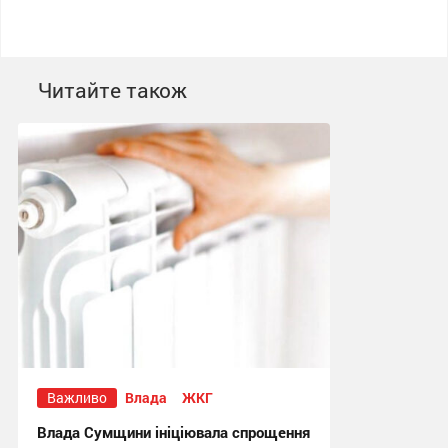
Читайте також
Важливо
Влада
ЖКГ
Влада Сумщини ініціювала спрощення