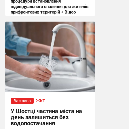
процедури встановлення
індивідуального опалення для жителів
прифронтових територій + Відео
18:09, 3.08.2026
Важливо
ЖКГ
У Шостці частина міста на
день залишиться без
водопостачання