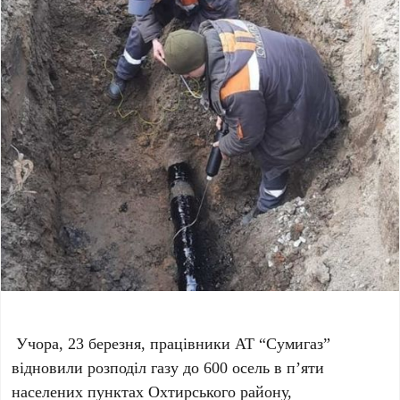
Учора, 23 березня, працівники АТ “Сумигаз”
відновили розподіл газу до 600 осель в п’яти
населених пунктах Охтирського району,