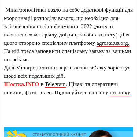
Мінагрополітики взяло на себе додаткові функції для
координації розподілу всього, що необхідно для
забезпечення посівної кампанії–2022 (дизелю,
насіннєвого матеріалу, добрив, засобів захисту). Для
цього створено спеціальну платформу
agrostatus.org.
На ній треба заповнити спеціальну заявку за вашими
потребами.
Далі Мінагрополітики через засоби зв’язку зорієнтує
щодо всіх подальших дій.
Шостка.INFO
в
Telegram
. Цікаві та оперативні
новини, фото, відео. Підписуйтесь на нашу
сторінку
!