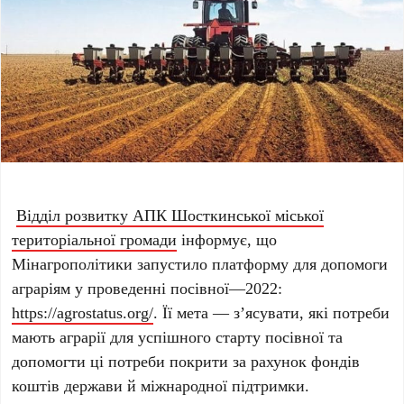
Відділ розвитку АПК Шосткинської міської
територіальної громади
інформує, що
Мінагрополітики запустило платформу для допомоги
аграріям у проведенні посівної—2022:
https://agrostatus.org/
. Її мета — з’ясувати, які потреби
мають аграрії для успішного старту посівної та
допомогти ці потреби покрити за рахунок фондів
коштів держави й міжнародної підтримки.