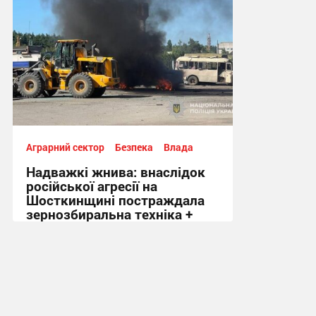
Аграрний сектор
Безпека
Влада
Надважкі жнива: внаслідок
російської агресії на
Шосткинщині постраждала
зернозбиральна техніка +
Відео
10:42, 21.07.2026