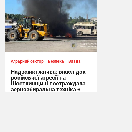
Аграрний сектор
Безпека
Влада
Надважкі жнива: внаслідок
російської агресії на
Шосткинщині постраждала
зернозбиральна техніка +
Відео
10:42, 21.07.2026