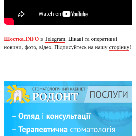
Шостка.INFO
в
Telegram
. Цікаві та оперативні
новини, фото, відео. Підписуйтесь на нашу
сторінку
!