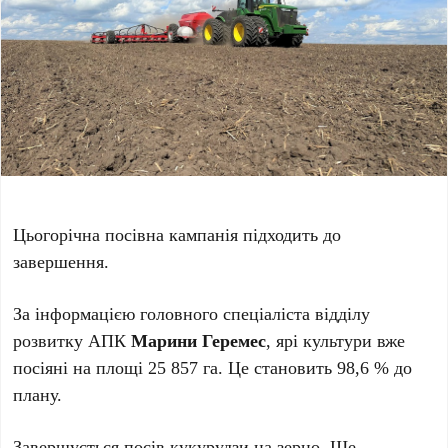
Цьогорічна посівна кампанія підходить до
завершення.
За інформацією головного спеціаліста відділу
розвитку АПК
Марини Геремес
, ярі культури вже
посіяні на площі 25 857 га. Це становить 98,6 % до
плану.
Завершується посів кукурудзи на зерно. Ще