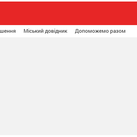
ошення
Міський довідник
Допоможемо разом