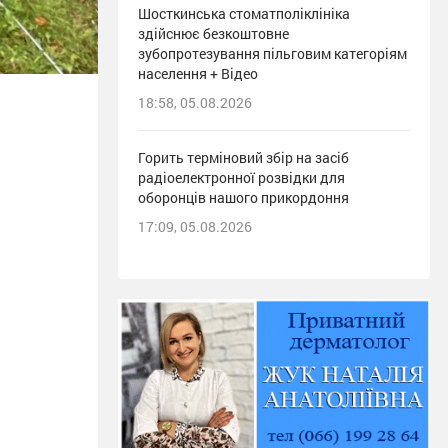
Шосткинська стоматполіклініка
здійснює безкоштовне
зубопротезування пільговим категоріям
населення + Відео
18:58, 05.08.2026
Горить терміновий збір на засіб
радіоелектронної розвідки для
оборонців нашого прикордоння
17:09, 05.08.2026