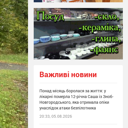
Важливі новини
Понад місяць боролася за життя: у
лікарні померла 12-річна Саша із Зноб-
Новгородського, яка отримала опіки
унаслідок атаки безпілотника
20:33, 05.08.2026