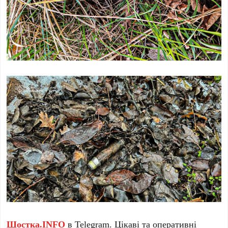
Шостка.INFO
в
Telegram
. Цікаві та оперативні