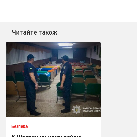
Читайте також
Безпека
У Шосткинському районі