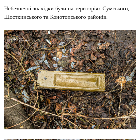
Небезпечні знахідки були на територіях Сумського,
Шосткинського та Конотопського районів.