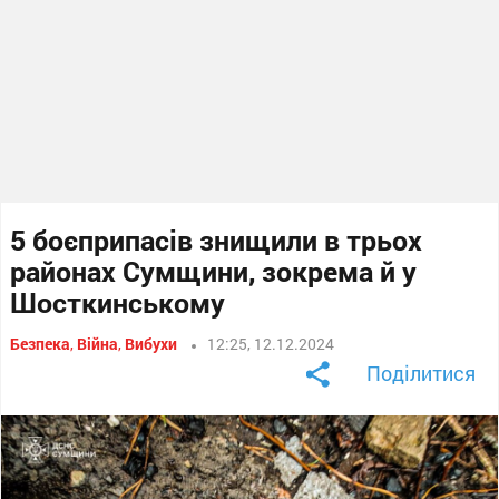
5 боєприпасів знищили в трьох
районах Сумщини, зокрема й у
Шосткинському
Безпека
,
Війна
,
Вибухи
12:25, 12.12.2024
Поділитися