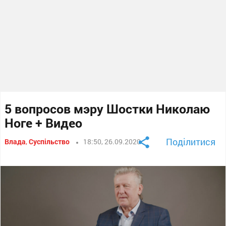
5 вопросов мэру Шостки Николаю
Ноге + Видео
Поділитися
Влада
,
Суспільство
18:50, 26.09.2020