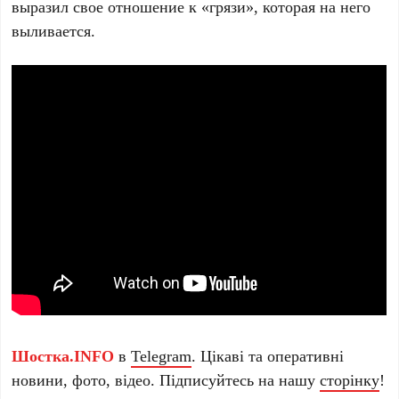
выразил свое отношение к «грязи», которая на него
выливается.
Шостка.INFO
в
Telegram
. Цікаві та оперативні
новини, фото, відео. Підписуйтесь на нашу
сторінку
!