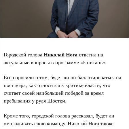
Городской голова
Николай Нога
ответил на
актуальные вопросы в программе «5 питань».
Его спросили о том, будет ли он баллотироваться на
пост мэра, как относится к критике власти, что
считает своей наибольшей победой за время
пребывания у руля Шостки.
Кроме того, городской голова рассказал, будет ли
омолаживать свою команду. Николай Нога также