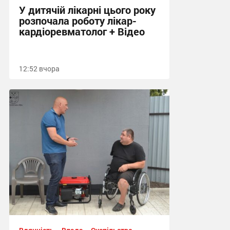
У дитячій лікарні цього року
розпочала роботу лікар-
кардіоревматолог + Відео
12:52 вчора