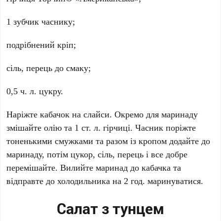
1 зубчик часнику;
подрібнений кріп;
сіль, перець до смаку;
0,5 ч. л. цукру.
Наріжте кабачок на слайси. Окремо для маринаду
змішайте олію та 1 ст. л. гірчиці. Часник поріжте
тоненькими смужками та разом із кропом додайте до
маринаду, потім цукор, сіль, перець і все добре
перемішайте. Вилийте маринад до кабачка та
відправте до холодильника на 2 год. маринуватися.
Салат з тунцем