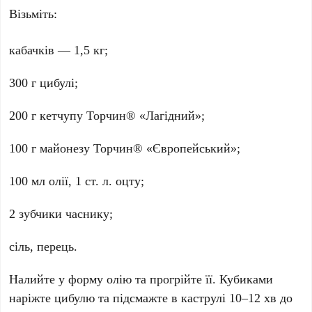
Візьміть:
кабачків — 1,5 кг;
300 г цибулі;
200 г кетчупу Торчин® «Лагідний»;
100 г майонезу Торчин® «Європейський»;
100 мл олії, 1 ст. л. оцту;
2 зубчики часнику;
сіль, перець.
Налийте у форму олію та прогрійте її. Кубиками
наріжте цибулю та підсмажте в каструлі 10–12 хв до