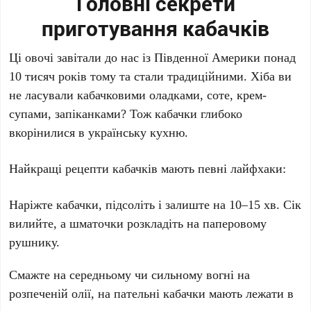
Головні секрети
приготування кабачків
Ці овочі завітали до нас із Південної Америки понад
10 тисяч років тому та стали традиційними. Хіба ви
не ласували кабачковими оладками, соте, крем-
супами, запіканками? Тож кабачки глибоко
вкорінилися в українську кухню.
Найкращі рецепти кабачків мають певні лайфхаки:
Наріжте кабачки, підсоліть і залиште на 10–15 хв. Сік
вилийте, а шматочки розкладіть на паперовому
рушнику.
Смажте на середньому чи сильному вогні на
розпеченій олії, на пательні кабачки мають лежати в