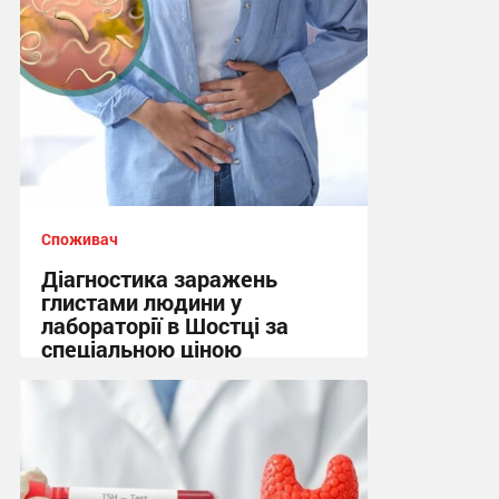
Споживач
Діагностика заражень
глистами людини у
лабораторії в Шостці за
спеціальною ціною
10:05, 3.08.2026