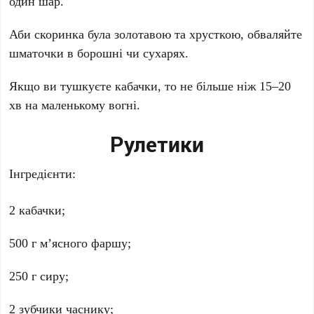
один шар.
Аби скоринка була золотавою та хрусткою, обваляйте
шматочки в борошні чи сухарях.
Якщо ви тушкуєте кабачки, то не більше ніж 15–20
хв на маленькому вогні.
Рулетики
Інгредієнти:
2 кабачки;
500 г м’ясного фаршу;
250 г сиру;
2 зубчики часнику;