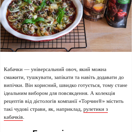
Кабачки — універсальний овоч, який можна
смажити, тушкувати, запікати та навіть додавати до
випічки. Він корисний, швидко готується, тому стане
ідеальним вибором для повсякдення. А колекція
рецептів від дієтологів компанії «Торчин
®
» містить
такі чудові страви, як, наприклад,
рулетики з
кабачків
.