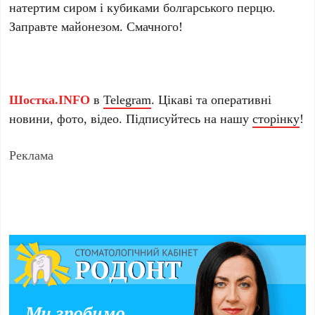
натертим сиром і кубиками болгарського перцю.
Заправте майонезом. Смачного!
Шостка.INFO
в
Telegram
. Цікаві та оперативні
новини, фото, відео. Підписуйтесь на нашу
сторінку
!
Реклама