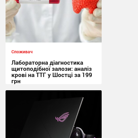
Споживач
Лабораторна діагностика
щитоподібної залози: аналіз
крові на ТТГ у Шостці за 199
грн
11:17, 30.07.2026