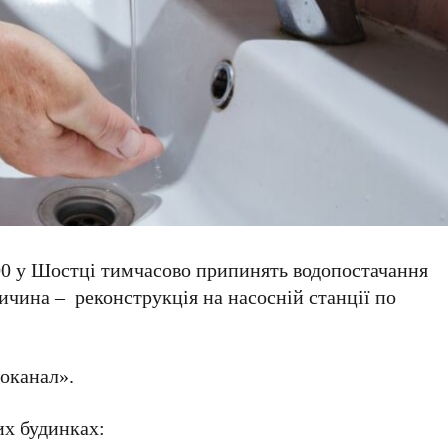
6:00 у Шостці тимчасово припинять водопостачання
ичина – реконструкція на насосній станції по
оканал».
их будинках: