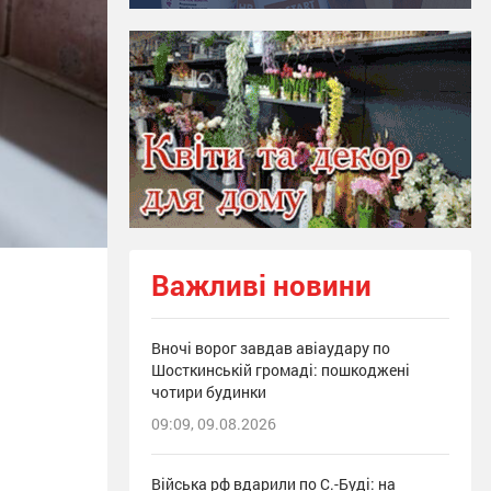
Важливі новини
Вночі ворог завдав авіаудару по
Шосткинській громаді: пошкоджені
чотири будинки
09:09, 09.08.2026
Війська рф вдарили по С.-Буді: на