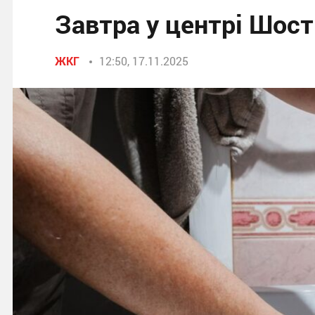
Завтра у центрі Шост
ЖКГ
12:50, 17.11.2025