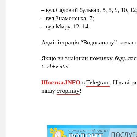
– вул.Садовий бульвар, 5, 8, 9, 10, 12
– вул.Знаменська, 7;
– вул.Миру, 12, 14.
Адміністрація “Водоканалу” завчасн
Якщо ви знайшли помилку, будь ласк
Ctrl+Enter
.
Шостка.INFO
в
Telegram
. Цікаві т
нашу
сторінку
!