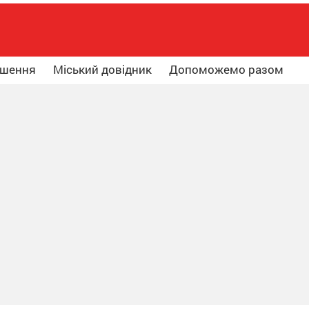
ошення
Міський довідник
Допоможемо разом