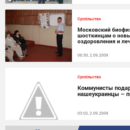
Суспільство
Московский биофиз
шосткинцам о новы
оздоровления и ле
06:50, 2.09.2009
Суспільство
Коммунисты подар
нашеукраинцы – 
03:02, 2.09.2009