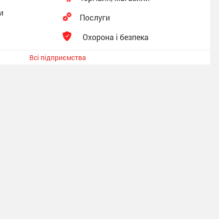
и
Послуги
Охорона і безпека
Всі підприємства