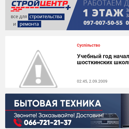
Суспільство
Учебный год начал
шосткинских школ
02:45, 2.09.2009