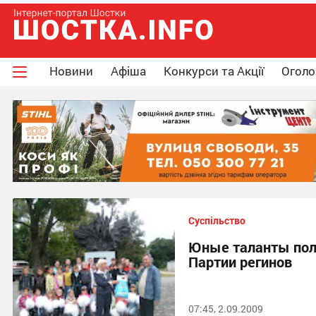
Новини
Афіша
Конкурси та Акції
Огол
Суспільство
Юные таланты пол
Партии регинов
07:45, 2.09.2009