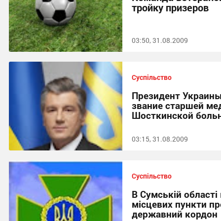
тройку призеров
03:50, 31.08.2009
Суспільство
Президент Украины
звание старшей ме
Шосткинской боль
03:15, 31.08.2009
Суспільство
В Сумській області
місцевих пункти пр
державний кордон