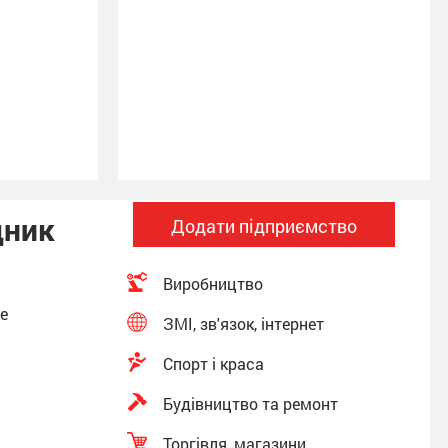
дник
Додати підприємство
Виробництво
фе
ЗМІ, зв'язок, інтернет
Спорт і краса
Будівництво та ремонт
Торгівля, магазини