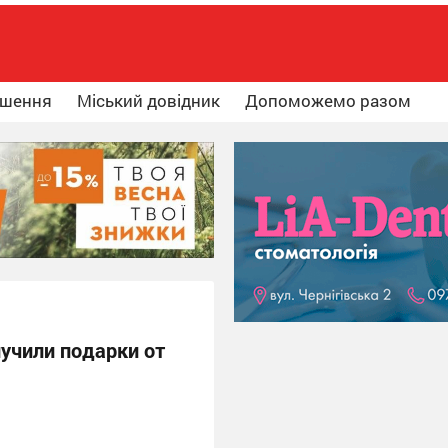
ошення
Міський довідник
Допоможемо разом
учили подарки от