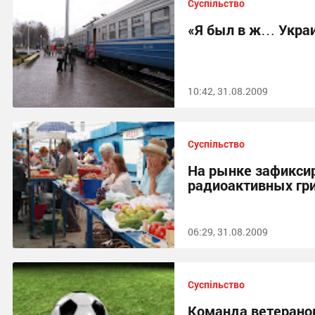
Суспільство
«Я был в ж… Укра
10:42, 31.08.2009
Суспільство
На рынке зафикси
радиоактивных гр
06:29, 31.08.2009
Суспільство
Команда ветерано