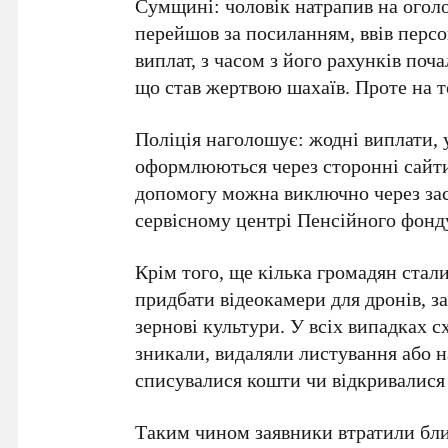
Сумщині: чоловік натрапив на огол
перейшов за посиланням, ввів персо
виплат, з часом з його рахунків поч
що став жертвою шахаїв. Проте на т
Поліція наголошує: жодні виплати, 
оформлюються через сторонні сайт
допомогу можна виключно через зас
сервісному центрі Пенсійного фонд
Крім того, ще кілька громадян ста
придбати відеокамери для дронів, за
зернові культури. У всіх випадках 
зникали, видаляли листування або н
списувалися кошти чи відкривалися
Таким чином заявники втратили бли