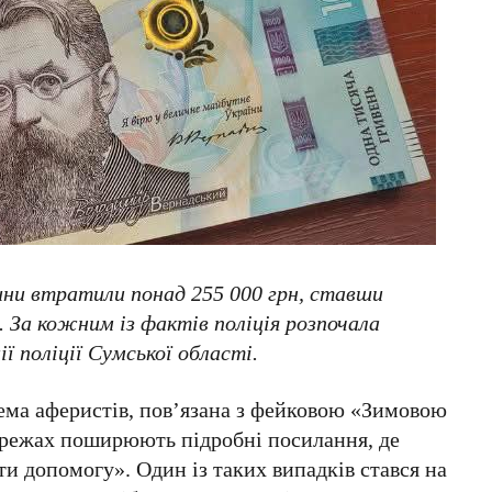
ни втратили понад 255 000 грн, ставши
 За кожним із фактів поліція розпочала
ії поліції Сумської області.
ема аферистів, пов’язана з фейковою «Зимовою
режах поширюють підробні посилання, де
 допомогу». Один із таких випадків стався на