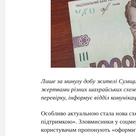
Лише за минулу добу жителі Сумщи
жертвами різних шахрайських схем.
перевірку, інформує відділ комунікац
Особливо актуальною стала нова сх
підтримкою». Зловмисники у соцме
користувачам пропонують «оформити