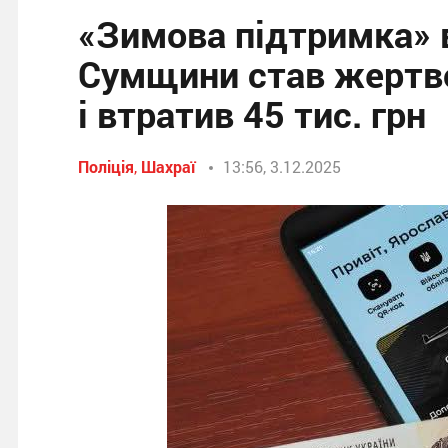
«Зимова підтримка» 
Сумщини став жертво
і втратив 45 тис. грн
Поліція
,
Шахраї
13:56, 3.12.2025