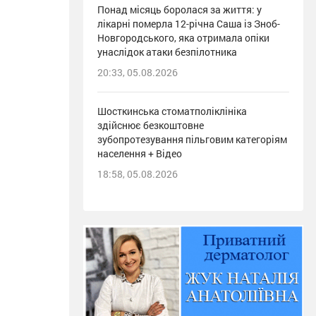
Понад місяць боролася за життя: у
лікарні померла 12-річна Саша із Зноб-
Новгородського, яка отримала опіки
унаслідок атаки безпілотника
20:33, 05.08.2026
Шосткинська стоматполіклініка
здійснює безкоштовне
зубопротезування пільговим категоріям
населення + Відео
18:58, 05.08.2026