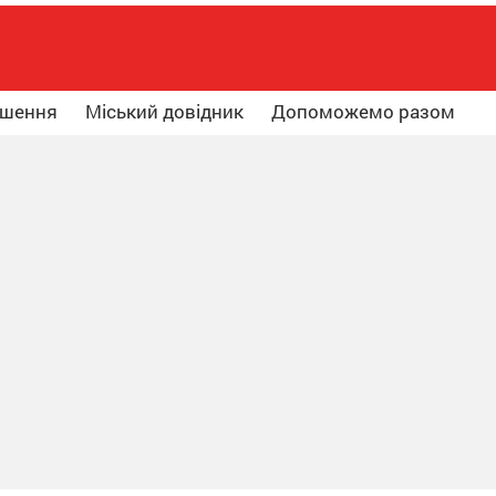
ошення
Міський довідник
Допоможемо разом