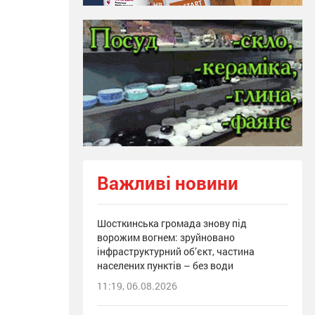
Важливі новини
Шосткинська громада знову під
ворожим вогнем: зруйновано
інфраструктурний об’єкт, частина
населених пунктів – без води
11:19, 06.08.2026