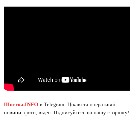
Шостка.INFO
в
Telegram
. Цікаві та оперативні
новини, фото, відео. Підписуйтесь на нашу
сторінку
!