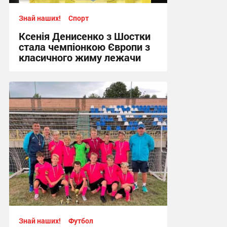
Знай наших!
Спорт
Ксенія Денисенко з Шостки
стала чемпіонкою Європи з
класичного жиму лежачи
17:09, 4.08.2026
Знай наших!
Футбол