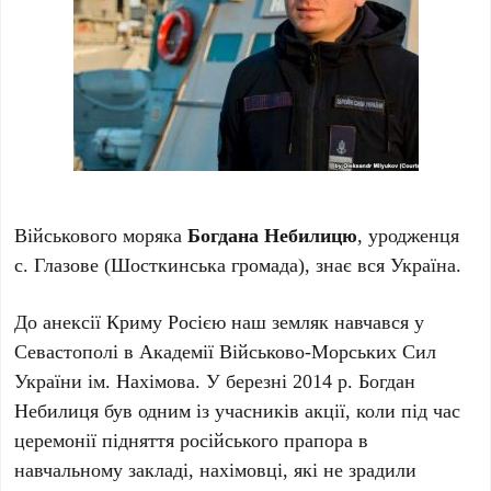
Військового моряка
Богдана Небилицю
, уродженця
с. Глазове (Шосткинська громада), знає вся Україна.
До анексії Криму Росією наш земляк навчався у
Севастополі в Академії Військово-Морських Сил
України ім. Нахімова. У березні 2014 р. Богдан
Небилиця був одним із учасників акції, коли під час
церемонії підняття російського прапора в
навчальному закладі, нахімовці, які не зрадили