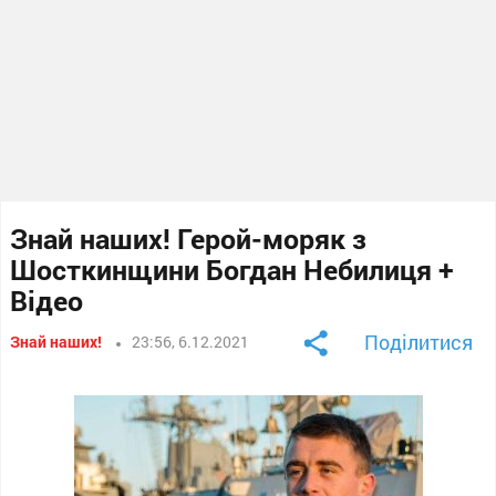
Знай наших! Герой-моряк з
Шосткинщини Богдан Небилиця +
Відео
Поділитися
Знай наших!
23:56, 6.12.2021