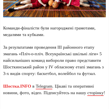
Команди-фіналісти були нагороджені грамотами,
медалями та кубками.
За результатами проведення ІІІ районного етапу
змагань «Пліч-о-пліч. Всеукраїнські шкільні ліги» 5
найсильніших команд вибороли право представити
Шосткинський район у IV обласному етапі змагань з
3-х видів спорту: баскетбол, волейбол та футзал.
Шостка.INFO
в
Telegram
. Цікаві та оперативні
новини, фото, відео. Підписуйтесь на нашу
сторінку
!