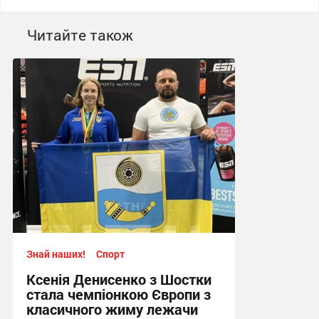
Читайте також
Знай наших!
Спорт
Ксенія Денисенко з Шостки
стала чемпіонкою Європи з
класичного жиму лежачи