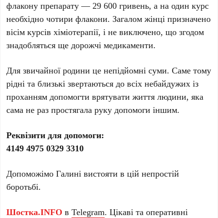
флакону препарату — 29 600 гривень, а на один курс
необхідно чотири флакони. Загалом жінці призначено
вісім курсів хіміотерапії, і не виключено, що згодом
знадобляться ще дорожчі медикаменти.
Для звичайної родини це непідйомні суми. Саме тому
рідні та близькі звертаються до всіх небайдужих із
проханням допомогти врятувати життя людини, яка
сама не раз простягала руку допомоги іншим.
Реквізити для допомоги:
4149 4975 0329 3310
Допоможімо Галині вистояти в цій непростій
боротьбі.
Шостка.INFO
в
Telegram
. Цікаві та оперативні